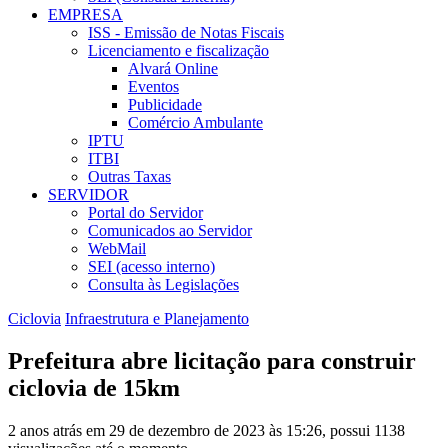
EMPRESA
ISS - Emissão de Notas Fiscais
Licenciamento e fiscalização
Alvará Online
Eventos
Publicidade
Comércio Ambulante
IPTU
ITBI
Outras Taxas
SERVIDOR
Portal do Servidor
Comunicados ao Servidor
WebMail
SEI (acesso interno)
Consulta às Legislações
Ciclovia
Infraestrutura e Planejamento
Prefeitura abre licitação para construir
ciclovia de 15km
2 anos atrás em 29 de dezembro de 2023 às 15:26, possui 1138