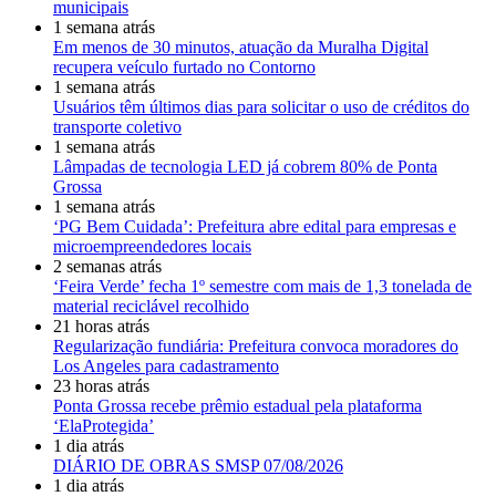
municipais
1 semana atrás
Em menos de 30 minutos, atuação da Muralha Digital
recupera veículo furtado no Contorno
1 semana atrás
Usuários têm últimos dias para solicitar o uso de créditos do
transporte coletivo
1 semana atrás
Lâmpadas de tecnologia LED já cobrem 80% de Ponta
Grossa
1 semana atrás
‘PG Bem Cuidada’: Prefeitura abre edital para empresas e
microempreendedores locais
2 semanas atrás
‘Feira Verde’ fecha 1º semestre com mais de 1,3 tonelada de
material reciclável recolhido
21 horas atrás
Regularização fundiária: Prefeitura convoca moradores do
Los Angeles para cadastramento
23 horas atrás
Ponta Grossa recebe prêmio estadual pela plataforma
‘ElaProtegida’
1 dia atrás
DIÁRIO DE OBRAS SMSP 07/08/2026
1 dia atrás