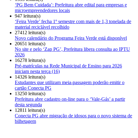
‘PG Bem Cuidada’: Prefeitura abre edital para empresas e
microempreendedores locais
947 leitura(s)
‘Feira Verde’ fecha 1º semestre com mais de 1,3 tonelada de
material reciclável recolhido
27412 leitura(s)
Novo calendário do Programa Feira Verde está disponível
20651 leitura(s)
No site e pelo ‘Zap PG’, Prefeitura libera consulta ao IPTU
2026
16278 leitura(s)
Pré-matrículas na Rede Municipal de Ensino para 2026
iniciam nesta terça (16)
14326 leitura(s)
Estudantes que utilizam meia-passagem poderão emitir o
cartão Conecta PG
13250 leitura(s)
Prefeitura abre cadastro on-line para o ‘Vale-Gás’ a partir
desta segunda
12811 leitura(s)
Conecta PG abre migração de idosos para o novo sistema de
bilhetagem