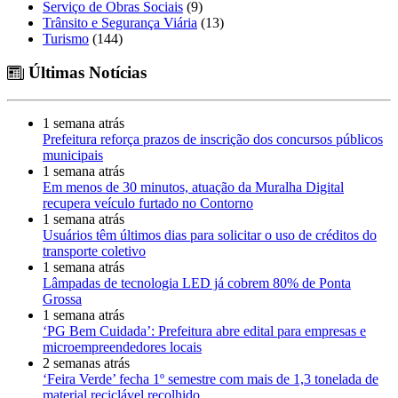
Serviço de Obras Sociais
(9)
Trânsito e Segurança Viária
(13)
Turismo
(144)
Últimas Notícias
1 semana atrás
Prefeitura reforça prazos de inscrição dos concursos públicos
municipais
1 semana atrás
Em menos de 30 minutos, atuação da Muralha Digital
recupera veículo furtado no Contorno
1 semana atrás
Usuários têm últimos dias para solicitar o uso de créditos do
transporte coletivo
1 semana atrás
Lâmpadas de tecnologia LED já cobrem 80% de Ponta
Grossa
1 semana atrás
‘PG Bem Cuidada’: Prefeitura abre edital para empresas e
microempreendedores locais
2 semanas atrás
‘Feira Verde’ fecha 1º semestre com mais de 1,3 tonelada de
material reciclável recolhido