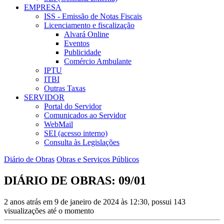
EMPRESA
ISS - Emissão de Notas Fiscais
Licenciamento e fiscalização
Alvará Online
Eventos
Publicidade
Comércio Ambulante
IPTU
ITBI
Outras Taxas
SERVIDOR
Portal do Servidor
Comunicados ao Servidor
WebMail
SEI (acesso interno)
Consulta às Legislações
Diário de Obras
Obras e Serviços Públicos
DIÁRIO DE OBRAS: 09/01
2 anos atrás em 9 de janeiro de 2024 às 12:30, possui 143
visualizações até o momento