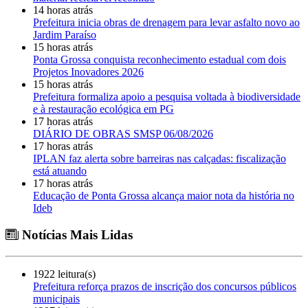
14 horas atrás
Prefeitura inicia obras de drenagem para levar asfalto novo ao
Jardim Paraíso
15 horas atrás
Ponta Grossa conquista reconhecimento estadual com dois
Projetos Inovadores 2026
15 horas atrás
Prefeitura formaliza apoio a pesquisa voltada à biodiversidade
e à restauração ecológica em PG
17 horas atrás
DIÁRIO DE OBRAS SMSP 06/08/2026
17 horas atrás
IPLAN faz alerta sobre barreiras nas calçadas: fiscalização
está atuando
17 horas atrás
Educação de Ponta Grossa alcança maior nota da história no
Ideb
Notícias Mais Lidas
1922 leitura(s)
Prefeitura reforça prazos de inscrição dos concursos públicos
municipais