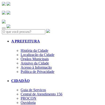
Search:
A PREFEITURA
História da Cidade
Localização da Cidade
Órgãos Municipais
Arquivo da Cidade
Acesso à Informação
Política de Privacidade
CIDADÃO
Guia de Serviços
Central de Atendimento 156
PROCON
Ouvidoria