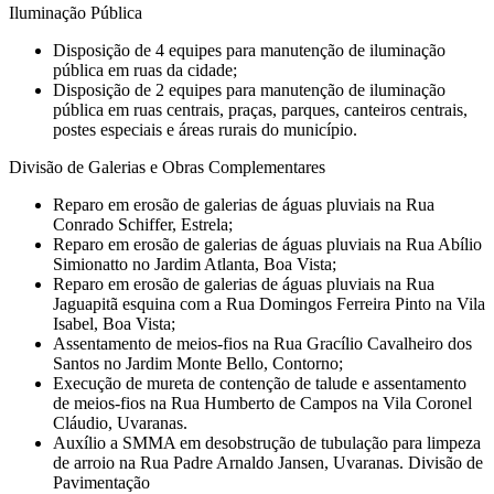
Iluminação Pública
Disposição de 4 equipes para manutenção de iluminação
pública em ruas da cidade;
Disposição de 2 equipes para manutenção de iluminação
pública em ruas centrais, praças, parques, canteiros centrais,
postes especiais e áreas rurais do município.
Divisão de Galerias e Obras Complementares
Reparo em erosão de galerias de águas pluviais na Rua
Conrado Schiffer, Estrela;
Reparo em erosão de galerias de águas pluviais na Rua Abílio
Simionatto no Jardim Atlanta, Boa Vista;
Reparo em erosão de galerias de águas pluviais na Rua
Jaguapitã esquina com a Rua Domingos Ferreira Pinto na Vila
Isabel, Boa Vista;
Assentamento de meios-fios na Rua Gracílio Cavalheiro dos
Santos no Jardim Monte Bello, Contorno;
Execução de mureta de contenção de talude e assentamento
de meios-fios na Rua Humberto de Campos na Vila Coronel
Cláudio, Uvaranas.
Auxílio a SMMA em desobstrução de tubulação para limpeza
de arroio na Rua Padre Arnaldo Jansen, Uvaranas. Divisão de
Pavimentação