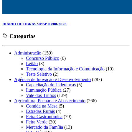
DIÁRIO DE OBRAS SMSP 03/08/2026
Categorias
Administração
(159)
Concurso Público
(6)
Leilão
(3)
Tecnologia da Informação e Comunicação
(19)
Teste Seletivo
(2)
Agência de Inovação e Desenvolvimento
(287)
Capacitação de Lideranças
(5)
Iluminação Pública
(27)
Vale dos Trilhos
(139)
Agricultura, Pecuária e Abastecimento
(266)
Comida na Mesa
(5)
Estradas Rurais
(4)
Feira Gastronômica
(79)
Feira Verde
(30)
Mercado da Família
(13)