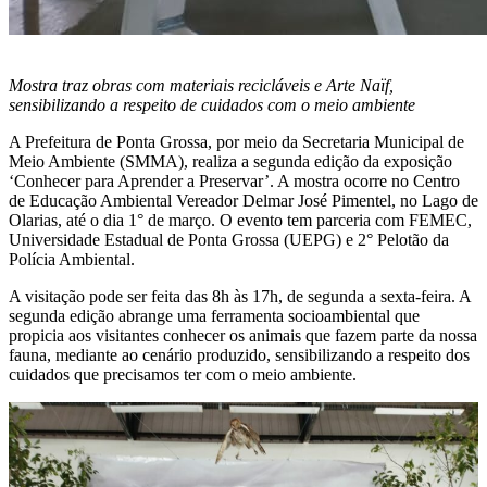
Mostra traz obras com materiais recicláveis e Arte Naïf,
sensibilizando a respeito de cuidados com o meio ambiente
A Prefeitura de Ponta Grossa, por meio da Secretaria Municipal de
Meio Ambiente (SMMA), realiza a segunda edição da exposição
‘Conhecer para Aprender a Preservar’. A mostra ocorre no Centro
de Educação Ambiental Vereador Delmar José Pimentel, no Lago de
Olarias, até o dia 1° de março. O evento tem parceria com FEMEC,
Universidade Estadual de Ponta Grossa (UEPG) e 2° Pelotão da
Polícia Ambiental.
A visitação pode ser feita das 8h às 17h, de segunda a sexta-feira. A
segunda edição abrange uma ferramenta socioambiental que
propicia aos visitantes conhecer os animais que fazem parte da nossa
fauna, mediante ao cenário produzido, sensibilizando a respeito dos
cuidados que precisamos ter com o meio ambiente.