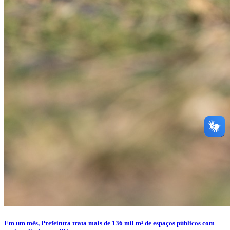
Em um mês, Prefeitura trata mais de 136 mil m² de espaços públicos com