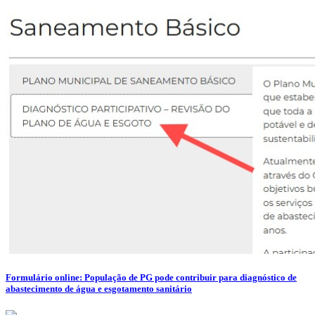
Formulário online: População de PG pode contribuir para diagnóstico de
abastecimento de água e esgotamento sanitário