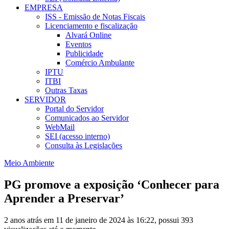
EMPRESA
ISS - Emissão de Notas Fiscais
Licenciamento e fiscalização
Alvará Online
Eventos
Publicidade
Comércio Ambulante
IPTU
ITBI
Outras Taxas
SERVIDOR
Portal do Servidor
Comunicados ao Servidor
WebMail
SEI (acesso interno)
Consulta às Legislações
Meio Ambiente
PG promove a exposição ‘Conhecer para
Aprender a Preservar’
2 anos atrás em 11 de janeiro de 2024 às 16:22, possui 393