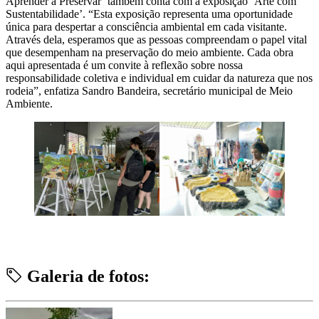
Aprender a Preservar’ também conta com a exposição ‘Arte com
Sustentabilidade’. “Esta exposição representa uma oportunidade
única para despertar a consciência ambiental em cada visitante.
Através dela, esperamos que as pessoas compreendam o papel vital
que desempenham na preservação do meio ambiente. Cada obra
aqui apresentada é um convite à reflexão sobre nossa
responsabilidade coletiva e individual em cuidar da natureza que nos
rodeia”, enfatiza Sandro Bandeira, secretário municipal de Meio
Ambiente.
Galeria de fotos: