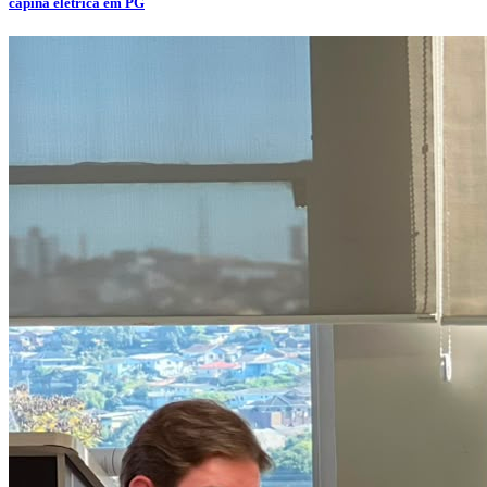
capina elétrica em PG