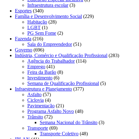
Infraestrutura escolar
(3)
Esportes
(340)
Família e Desenvolvimento Social
(229)
Habitação
(28)
LGBT
(1)
PG Sem Fome
(2)
Fazenda
(216)
Sala do Empreendedor
(51)
Governo
(696)
Indústria, Comércio e Qualificação Profissional
(283)
Agência do Trabalhador
(114)
Emprego
(41)
Feira da Barão
(8)
Investimento
(6)
Semana de Qualificação Profissional
(5)
Infraestrutura e Planejamento
(377)
Asfalto
(57)
Ciclovia
(4)
Pavimentação
(21)
Programa Asfalto Novo
(48)
Trânsito
(72)
Semana Nacional do Trânsito
(3)
Transporte
(69)
Transporte Coletivo
(48)