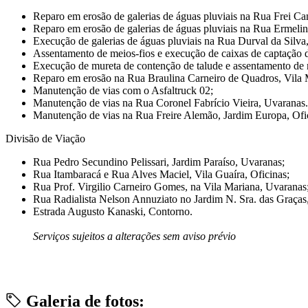
Reparo em erosão de galerias de águas pluviais na Rua Frei Ca
Reparo em erosão de galerias de águas pluviais na Rua Ermelin
Execução de galerias de águas pluviais na Rua Durval da Silva,
Assentamento de meios-fios e execução de caixas de captação 
Execução de mureta de contenção de talude e assentamento de
Reparo em erosão na Rua Braulina Carneiro de Quadros, Vila 
Manutenção de vias com o Asfaltruck 02;
Manutenção de vias na Rua Coronel Fabrício Vieira, Uvaranas.
Manutenção de vias na Rua Freire Alemão, Jardim Europa, Ofi
Divisão de Viação
Rua Pedro Secundino Pelissari, Jardim Paraíso, Uvaranas;
Rua Itambaracá e Rua Alves Maciel, Vila Guaíra, Oficinas;
Rua Prof. Virgilio Carneiro Gomes, na Vila Mariana, Uvaranas
Rua Radialista Nelson Annuziato no Jardim N. Sra. das Graças,
Estrada Augusto Kanaski, Contorno.
Serviços sujeitos a alterações sem aviso prévio
Galeria de fotos: