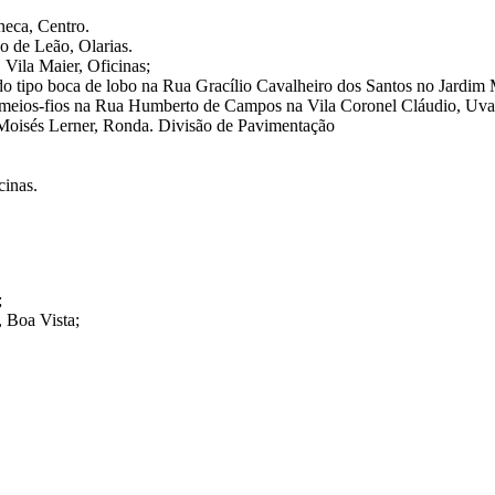
neca, Centro.
o de Leão, Olarias.
 Vila Maier, Oficinas;
do tipo boca de lobo na Rua Gracílio Cavalheiro dos Santos no Jardim
 meios-fios na Rua Humberto de Campos na Vila Coronel Cláudio, Uva
Moisés Lerner, Ronda. Divisão de Pavimentação
cinas.
;
 Boa Vista;