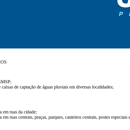
COS
a SMSP;
 caixas de captação de águas pluviais em diversas localidades;
a em ruas da cidade;
m ruas centrais, praças, parques, canteiros centrais, postes especiais e