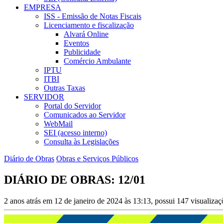
EMPRESA
ISS - Emissão de Notas Fiscais
Licenciamento e fiscalização
Alvará Online
Eventos
Publicidade
Comércio Ambulante
IPTU
ITBI
Outras Taxas
SERVIDOR
Portal do Servidor
Comunicados ao Servidor
WebMail
SEI (acesso interno)
Consulta às Legislações
Diário de Obras
Obras e Serviços Públicos
DIÁRIO DE OBRAS: 12/01
2 anos atrás em 12 de janeiro de 2024 às 13:13, possui 147 visualiza