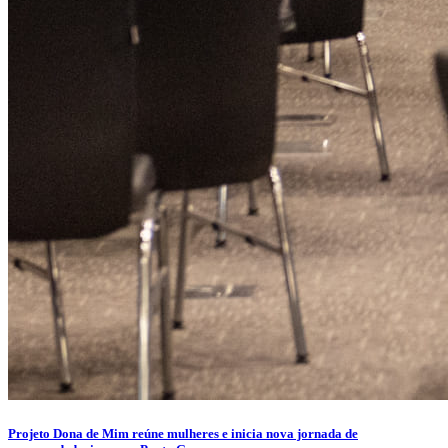
Projeto Dona de Mim reúne mulheres e inicia nova jornada de