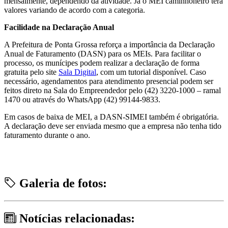
mensalmente, dependendo da atividade. Já o MEI caminhoneiro terá
valores variando de acordo com a categoria.
Facilidade na Declaração Anual
A Prefeitura de Ponta Grossa reforça a importância da Declaração
Anual de Faturamento (DASN) para os MEIs. Para facilitar o
processo, os munícipes podem realizar a declaração de forma
gratuita pelo site
Sala Digital
, com um tutorial disponível. Caso
necessário, agendamentos para atendimento presencial podem ser
feitos direto na Sala do Empreendedor pelo (42) 3220-1000 – ramal
1470 ou através do WhatsApp (42) 99144-9833.
Em casos de baixa de MEI, a DASN-SIMEI também é obrigatória.
A declaração deve ser enviada mesmo que a empresa não tenha tido
faturamento durante o ano.
Galeria de fotos:
Notícias relacionadas: