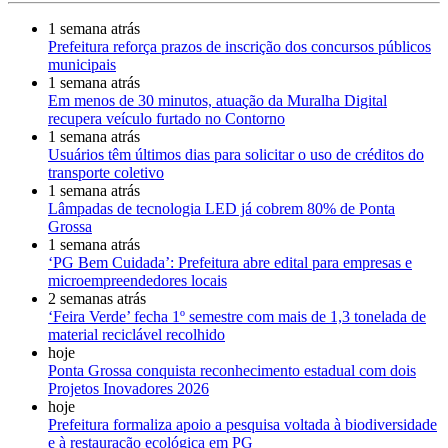
1 semana atrás
Prefeitura reforça prazos de inscrição dos concursos públicos
municipais
1 semana atrás
Em menos de 30 minutos, atuação da Muralha Digital
recupera veículo furtado no Contorno
1 semana atrás
Usuários têm últimos dias para solicitar o uso de créditos do
transporte coletivo
1 semana atrás
Lâmpadas de tecnologia LED já cobrem 80% de Ponta
Grossa
1 semana atrás
‘PG Bem Cuidada’: Prefeitura abre edital para empresas e
microempreendedores locais
2 semanas atrás
‘Feira Verde’ fecha 1º semestre com mais de 1,3 tonelada de
material reciclável recolhido
hoje
Ponta Grossa conquista reconhecimento estadual com dois
Projetos Inovadores 2026
hoje
Prefeitura formaliza apoio a pesquisa voltada à biodiversidade
e à restauração ecológica em PG