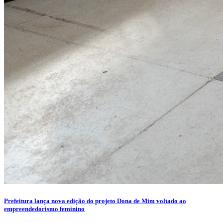
Prefeitura lança nova edição do projeto Dona de Mim voltado ao
empreendedorismo feminino