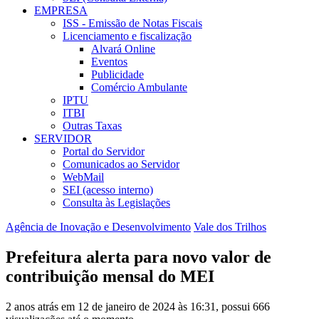
EMPRESA
ISS - Emissão de Notas Fiscais
Licenciamento e fiscalização
Alvará Online
Eventos
Publicidade
Comércio Ambulante
IPTU
ITBI
Outras Taxas
SERVIDOR
Portal do Servidor
Comunicados ao Servidor
WebMail
SEI (acesso interno)
Consulta às Legislações
Agência de Inovação e Desenvolvimento
Vale dos Trilhos
Prefeitura alerta para novo valor de
contribuição mensal do MEI
2 anos atrás em 12 de janeiro de 2024 às 16:31, possui 666