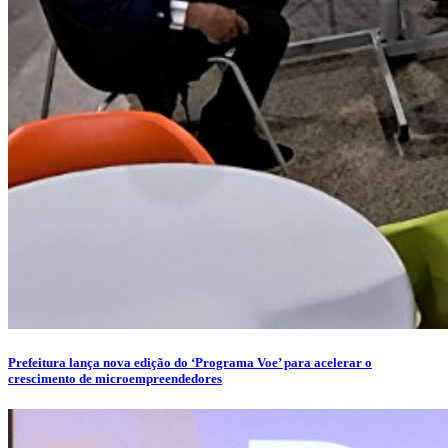
Prefeitura lança nova edição do ‘Programa Voe’ para acelerar o
crescimento de microempreendedores