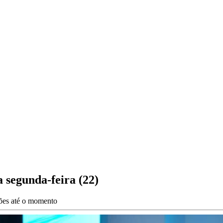
 segunda-feira (22)
ções até o momento