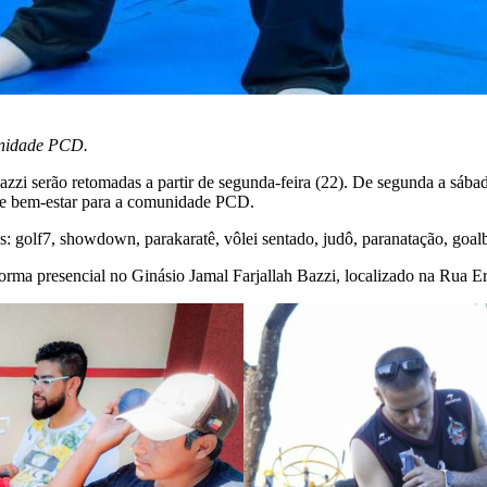
unidade PCD.
Bazzi serão retomadas a partir de segunda-feira (22). De segunda a sáb
e e bem-estar para a comunidade PCD.
s: golf7, showdown, parakaratê, vôlei sentado, judô, paranatação, goalba
 forma presencial no Ginásio Jamal Farjallah Bazzi, localizado na Rua 