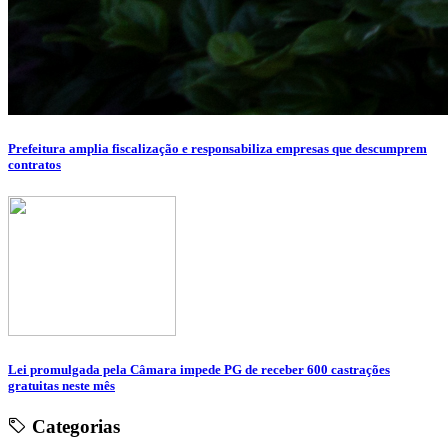
Prefeitura amplia fiscalização e responsabiliza empresas que descumprem
contratos
Lei promulgada pela Câmara impede PG de receber 600 castrações
gratuitas neste mês
Categorias