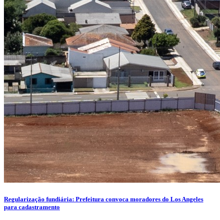
Regularização fundiária: Prefeitura convoca moradores do Los Angeles
para cadastramento