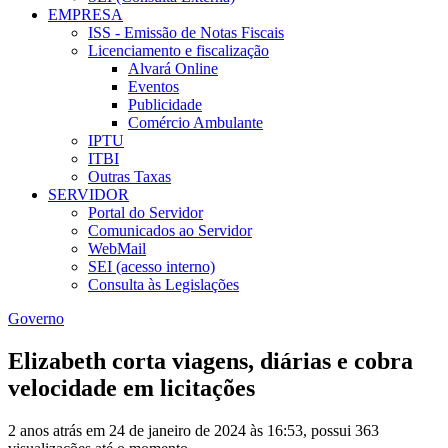
EMPRESA
ISS - Emissão de Notas Fiscais
Licenciamento e fiscalização
Alvará Online
Eventos
Publicidade
Comércio Ambulante
IPTU
ITBI
Outras Taxas
SERVIDOR
Portal do Servidor
Comunicados ao Servidor
WebMail
SEI (acesso interno)
Consulta às Legislações
Governo
Elizabeth corta viagens, diárias e cobra
velocidade em licitações
2 anos atrás em 24 de janeiro de 2024 às 16:53, possui 363