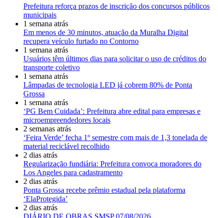
Prefeitura reforça prazos de inscrição dos concursos públicos
municipais
1 semana atrás
Em menos de 30 minutos, atuação da Muralha Digital
recupera veículo furtado no Contorno
1 semana atrás
Usuários têm últimos dias para solicitar o uso de créditos do
transporte coletivo
1 semana atrás
Lâmpadas de tecnologia LED já cobrem 80% de Ponta
Grossa
1 semana atrás
‘PG Bem Cuidada’: Prefeitura abre edital para empresas e
microempreendedores locais
2 semanas atrás
‘Feira Verde’ fecha 1º semestre com mais de 1,3 tonelada de
material reciclável recolhido
2 dias atrás
Regularização fundiária: Prefeitura convoca moradores do
Los Angeles para cadastramento
2 dias atrás
Ponta Grossa recebe prêmio estadual pela plataforma
‘ElaProtegida’
2 dias atrás
DIÁRIO DE OBRAS SMSP 07/08/2026