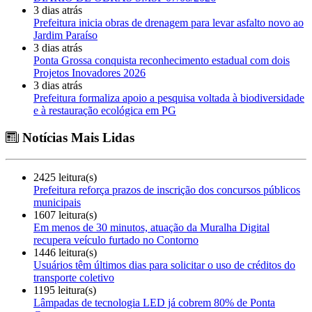
3 dias atrás
Prefeitura inicia obras de drenagem para levar asfalto novo ao
Jardim Paraíso
3 dias atrás
Ponta Grossa conquista reconhecimento estadual com dois
Projetos Inovadores 2026
3 dias atrás
Prefeitura formaliza apoio a pesquisa voltada à biodiversidade
e à restauração ecológica em PG
Notícias Mais Lidas
2425 leitura(s)
Prefeitura reforça prazos de inscrição dos concursos públicos
municipais
1607 leitura(s)
Em menos de 30 minutos, atuação da Muralha Digital
recupera veículo furtado no Contorno
1446 leitura(s)
Usuários têm últimos dias para solicitar o uso de créditos do
transporte coletivo
1195 leitura(s)
Lâmpadas de tecnologia LED já cobrem 80% de Ponta