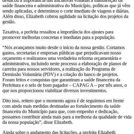
destacou a importância das iniciativas voltadas à manutenção da
saúde financeira e administrativa do Município, políticas que já vêm
sendo aplicadas, e determinou o corte imediato de viagens e diárias.
Além disso, Elizabeth cobrou agilidade na licitação dos projetos da
gestão.
Taxativa, a prefeita ressaltou a importância dos ajustes para
promover melhorias concretas e imediatas para a população.
“Nós avançamos muito desde o início da nossa gestão. Cortamos
gastos, secretarias e empresas públicas que prejudicavam nosso
orçamento e realizamos uma verdadeira reforma orçamentária e
administrativa, incluindo neste processo a elaboração de planos de
carreira para nossos servidores, a realização do Programa de
Demissão Voluntária (PDV) e a criação do banco de projetos.
Foram feitos e conquistas que garantiram a saúde financeira da
Prefeitura e o selo de bom pagador – CAPAG A – por três anos, o
que nos proporcionou viabilizar diversos investimentos.
Dito isso, reitero que o momento agora é de seguirmos em frente
com ainda mais medidas destinadas ao fortalecimento da saúde
financeira do Município para que, com empenho e dedicação,
possamos contribuir ainda mais para a melhoria da qualidade de vida
da nossa população”, disse Elizabeth.
Ainda sobre o andamento das licitações, a prefeita Elizabeth