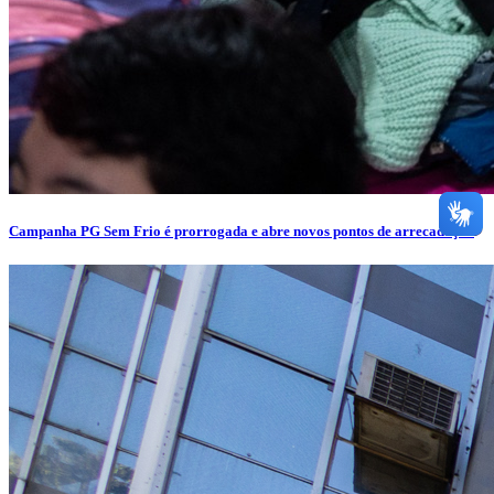
Campanha PG Sem Frio é prorrogada e abre novos pontos de arrecadação