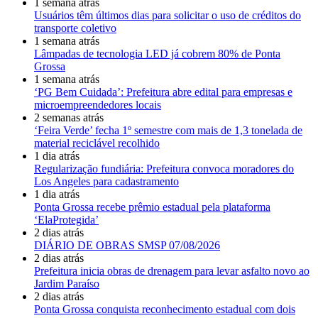
1 semana atrás
Usuários têm últimos dias para solicitar o uso de créditos do
transporte coletivo
1 semana atrás
Lâmpadas de tecnologia LED já cobrem 80% de Ponta
Grossa
1 semana atrás
‘PG Bem Cuidada’: Prefeitura abre edital para empresas e
microempreendedores locais
2 semanas atrás
‘Feira Verde’ fecha 1º semestre com mais de 1,3 tonelada de
material reciclável recolhido
1 dia atrás
Regularização fundiária: Prefeitura convoca moradores do
Los Angeles para cadastramento
1 dia atrás
Ponta Grossa recebe prêmio estadual pela plataforma
‘ElaProtegida’
2 dias atrás
DIÁRIO DE OBRAS SMSP 07/08/2026
2 dias atrás
Prefeitura inicia obras de drenagem para levar asfalto novo ao
Jardim Paraíso
2 dias atrás
Ponta Grossa conquista reconhecimento estadual com dois