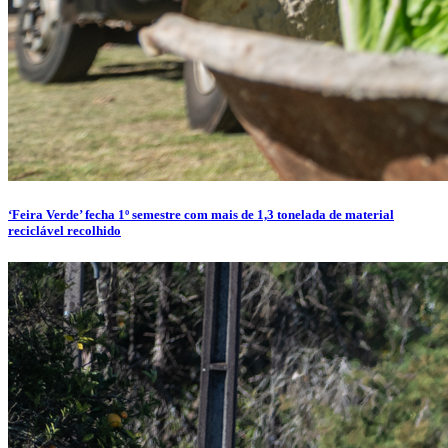
‘Feira Verde’ fecha 1º semestre com mais de 1,3 tonelada de material
reciclável recolhido