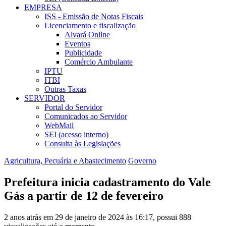
EMPRESA
ISS - Emissão de Notas Fiscais
Licenciamento e fiscalização
Alvará Online
Eventos
Publicidade
Comércio Ambulante
IPTU
ITBI
Outras Taxas
SERVIDOR
Portal do Servidor
Comunicados ao Servidor
WebMail
SEI (acesso interno)
Consulta às Legislações
Agricultura, Pecuária e Abastecimento
Governo
Prefeitura inicia cadastramento do Vale
Gás a partir de 12 de fevereiro
2 anos atrás em 29 de janeiro de 2024 às 16:17, possui 888