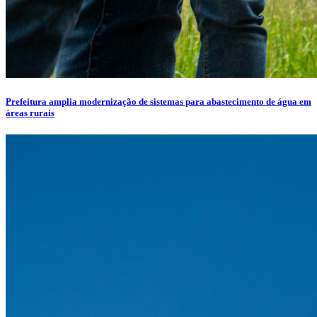
Prefeitura amplia modernização de sistemas para abastecimento de água em
áreas rurais