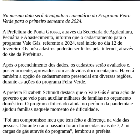
Na mesma data será divulgado o calendário do Programa Feira
Verde para o primeiro semestre de 2024.
A Prefeitura de Ponta Grossa, através da Secretaria de Agricultura,
Pecuária e Abastecimento, informa que o cadastramento para o
programa Vale Gás, referente a 2024, terá início no dia 12 de
fevereiro. Os pré-cadastros poderão ser feitos pela internet, através
do site da Prefeitura.
Após o preenchimento dos dados, os cadastros serão avaliados e,
posteriormente, aprovados com as devidas documentações. Haverá
também a opção de cadastramento presencial em diversas regiões,
durante as ações do programa Feira Verde.
A prefeita Elizabeth Schmidt destaca que o Vale Gás é uma ação de
governo que veio para auxiliar milhares de famílias no orçamento
doméstico. O programa foi criado ainda no período da pandemia e
ajudou famílias naquele momento de dificuldade.
“Foi um compromisso meu que tem feito a diferença na vida das
pessoas. Durante o ano passado foram fornecidas mais de 7,2 mil
cargas de gás através do programa”, lembrou a prefeita.