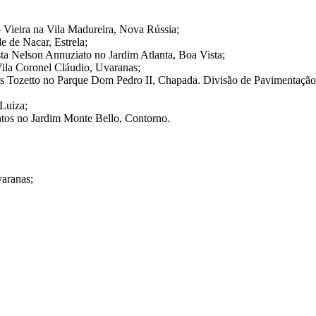
 Vieira na Vila Madureira, Nova Rússia;
e de Nacar, Estrela;
sta Nelson Annuziato no Jardim Atlanta, Boa Vista;
la Coronel Cláudio, Uvaranas;
os Tozetto no Parque Dom Pedro II, Chapada. Divisão de Pavimentação
Luiza;
ntos no Jardim Monte Bello, Contorno.
aranas;