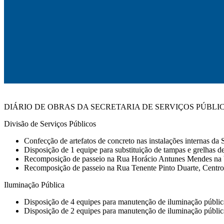
DIÁRIO DE OBRAS DA SECRETARIA DE SERVIÇOS PÚBLI
Divisão de Serviços Públicos
Confecção de artefatos de concreto nas instalações internas d
Disposição de 1 equipe para substituição de tampas e grelhas de
Recomposição de passeio na Rua Horácio Antunes Mendes na V
Recomposição de passeio na Rua Tenente Pinto Duarte, Centro
Iluminação Pública
Disposição de 4 equipes para manutenção de iluminação públic
Disposição de 2 equipes para manutenção de iluminação pública e