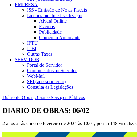
EMPRESA
ISS - Emissão de Notas Fiscais
Licenciamento e fiscalização
Alvará Online
Eventos
Publicidade
Comércio Ambulante
IPTU
ITBI
Outras Taxas
SERVIDOR
Portal do Servidor
Comunicados ao Servidor
WebMail
SEI (acesso interno)
Consulta às Legislações
Diário de Obras
Obras e Serviços Públicos
DIÁRIO DE OBRAS: 06/02
2 anos atrás em 6 de fevereiro de 2024 às 10:01, possui 148 visualiz