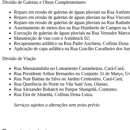
Divisão de Galerias e Obras Complementares
Reparo em erosão de galerias de águas pluviais na Rua Antônio
Reparo em erosão de galerias de águas pluviais na Rua Viscond
Reparo em erosão de galerias de águas pluviais na Rua Radiali
Assentamento de meios-fios na Rua Humberto de Campos na Vi
Execução de galerias de águas pluviais na Rua Vereador Marc
Manutenção de vias com o Asfaltruck 02;
Recapeamento asfáltico na Rua Padre Anchieta, Colônia Dona 
Aplicação de capa asfáltica na Rua Gracílio Cavalheiro dos Sa
Divisão de Viação
Rua Massaranduba no Loteamento Castanheiras, Cará-Cará;
Rua Presidente Arthur Bernardes no Conjunto 31 de Março, Uv
Rua Nair Batista da Silva no Jardim Centenário, Cará-Cará;
Rua Querência do Norte na Vila Sant’Ana, Olarias;
Rua Alexandre Bohatch no Parque Shangrilá, Contorno;
Rua Eloi de Almeida, Colônia Dona Luiza.
Serviços sujeitos a alterações sem aviso prévio