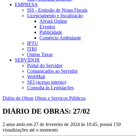
EMPRESA
ISS - Emissão de Notas Fiscais
Licenciamento e fiscalização
Alvará Online
Eventos
Publicidade
Comércio Ambulante
IPTU
ITBI
Outras Taxas
SERVIDOR
Portal do Servidor
Comunicados ao Servidor
WebMail
SEI (acesso interno)
Consulta às Legislações
Diário de Obras
Obras e Serviços Públicos
DIÁRIO DE OBRAS: 27/02
2 anos atrás em 27 de fevereiro de 2024 às 10:45, possui 150
visualizações até o momento