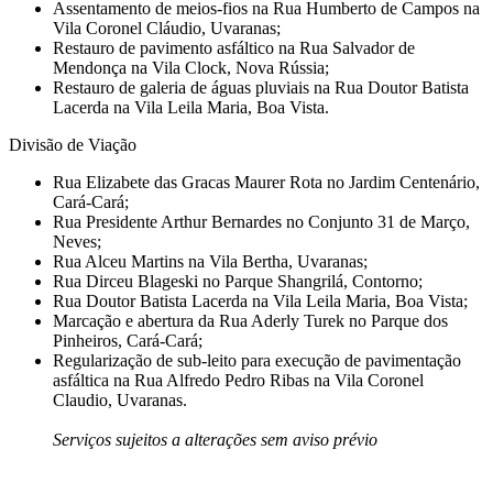
Assentamento de meios-fios na Rua Humberto de Campos na
Vila Coronel Cláudio, Uvaranas;
Restauro de pavimento asfáltico na Rua Salvador de
Mendonça na Vila Clock, Nova Rússia;
Restauro de galeria de águas pluviais na Rua Doutor Batista
Lacerda na Vila Leila Maria, Boa Vista.
Divisão de Viação
Rua Elizabete das Gracas Maurer Rota no Jardim Centenário,
Cará-Cará;
Rua Presidente Arthur Bernardes no Conjunto 31 de Março,
Neves;
Rua Alceu Martins na Vila Bertha, Uvaranas;
Rua Dirceu Blageski no Parque Shangrilá, Contorno;
Rua Doutor Batista Lacerda na Vila Leila Maria, Boa Vista;
Marcação e abertura da Rua Aderly Turek no Parque dos
Pinheiros, Cará-Cará;
Regularização de sub-leito para execução de pavimentação
asfáltica na Rua Alfredo Pedro Ribas na Vila Coronel
Claudio, Uvaranas.
Serviços sujeitos a alterações sem aviso prévio