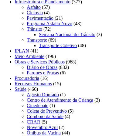
Infraestrutura e Planejamento
(377)
Asfalto
(57)
Ciclovia
(4)
Pavimentação
(21)
Programa Asfalto Novo
(48)
Trânsito
(72)
Semana Nacional do Trânsito
(3)
Transporte
(69)
Transporte Coletivo
(48)
IPLAN
(41)
Meio Ambiente
(196)
Obras e Serviços Públicos
(968)
Diário de Obras
(832)
Parques e Praças
(6)
Procuradoria
(16)
Recursos Humanos
(15)
Saúde
(466)
Agosto Dourado
(1)
Centro de Atendimento da Criança
(3)
Cinedebate
(1)
Coleta de Preventivo
(5)
Comboio da Saúde
(4)
CRAR
(5)
Novembro Azul
(2)
Ônibus da Vacina
(44)