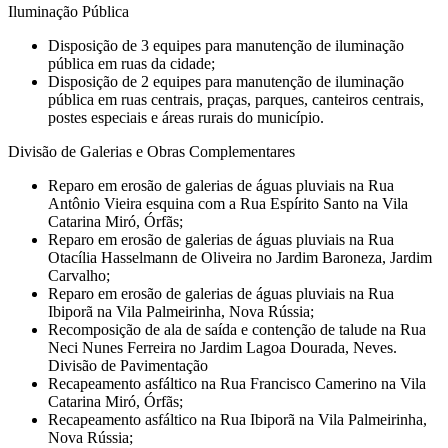
Iluminação Pública
Disposição de 3 equipes para manutenção de iluminação
pública em ruas da cidade;
Disposição de 2 equipes para manutenção de iluminação
pública em ruas centrais, praças, parques, canteiros centrais,
postes especiais e áreas rurais do município.
Divisão de Galerias e Obras Complementares
Reparo em erosão de galerias de águas pluviais na Rua
Antônio Vieira esquina com a Rua Espírito Santo na Vila
Catarina Miró, Órfãs;
Reparo em erosão de galerias de águas pluviais na Rua
Otacília Hasselmann de Oliveira no Jardim Baroneza, Jardim
Carvalho;
Reparo em erosão de galerias de águas pluviais na Rua
Ibiporã na Vila Palmeirinha, Nova Rússia;
Recomposição de ala de saída e contenção de talude na Rua
Neci Nunes Ferreira no Jardim Lagoa Dourada, Neves.
Divisão de Pavimentação
Recapeamento asfáltico na Rua Francisco Camerino na Vila
Catarina Miró, Órfãs;
Recapeamento asfáltico na Rua Ibiporã na Vila Palmeirinha,
Nova Rússia;