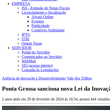
EMPRESA
ISS - Emissão de Notas Fiscais
Licenciamento e fiscalização
Alvará Online
Eventos
Publicidade
Comércio Ambulante
IPTU
ITBI
Outras Taxas
SERVIDOR
Portal do Servidor
Comunicados ao Servidor
WebMail
SEI (acesso interno)
Consulta às Legislações
Agência de Inovação e Desenvolvimento
Vale dos Trilhos
Ponta Grossa sanciona nova Lei da Inova
2 anos atrás em 29 de fevereiro de 2024 às 16:54, possui 444 visuali