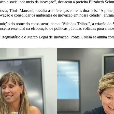
ico e social por meio da inovação”, destacou a prefeita Elizabeth Schm
, Tônia Mansani, ressalta as diferenças entre as duas leis. “A principa
ovação e consolidar os ambientes de inovação em nossa cidade”, afirma
tituição do nome do ecossistema como “Vale dos Trilhos”, a criação d
iro essencial na elaboração de políticas públicas voltadas para a ino
gulatório e o Marco Legal de Inovação, Ponta Grossa se alinha com a