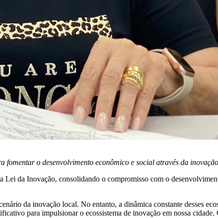
ara fomentar o desenvolvimento econômico e social através da inovaçã
 nova Lei da Inovação, consolidando o compromisso com o desenvolvimen
 cenário da inovação local. No entanto, a dinâmica constante desses ec
ificativo para impulsionar o ecossistema de inovação em nossa cidade