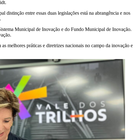
idt.
l distinção entre essas duas legislações está na abrangência e nos
.
o Sistema Municipal de Inovação e do Fundo Municipal de Inovação.
vação.
s melhores práticas e diretrizes nacionais no campo da inovação e