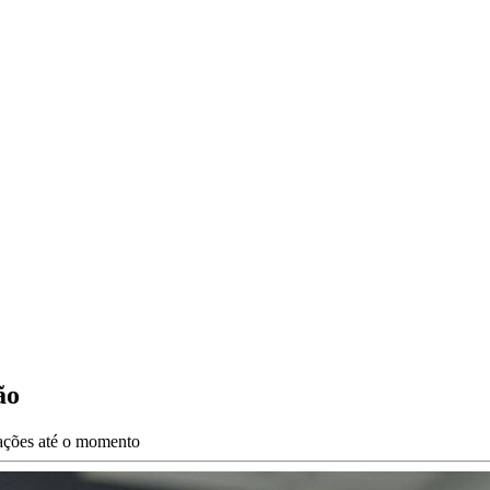
ção
zações até o momento