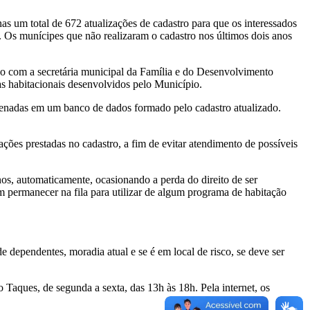
s um total de 672 atualizações de cadastro para que os interessados
 Os munícipes que não realizaram o cadastro nos últimos dois anos
do com a secretária municipal da Família e do Desenvolvimento
 habitacionais desenvolvidos pelo Município.
rmazenadas em um banco de dados formado pelo cadastro atualizado.
ções prestadas no cadastro, a fim de evitar atendimento de possíveis
anos, automaticamente, ocasionando a perda do direito de ser
 permanecer na fila para utilizar de algum programa de habitação
 dependentes, moradia atual e se é em local de risco, se deve ser
Taques, de segunda a sexta, das 13h às 18h. Pela internet, os