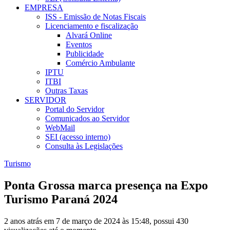
EMPRESA
ISS - Emissão de Notas Fiscais
Licenciamento e fiscalização
Alvará Online
Eventos
Publicidade
Comércio Ambulante
IPTU
ITBI
Outras Taxas
SERVIDOR
Portal do Servidor
Comunicados ao Servidor
WebMail
SEI (acesso interno)
Consulta às Legislações
Turismo
Ponta Grossa marca presença na Expo
Turismo Paraná 2024
2 anos atrás em 7 de março de 2024 às 15:48, possui 430