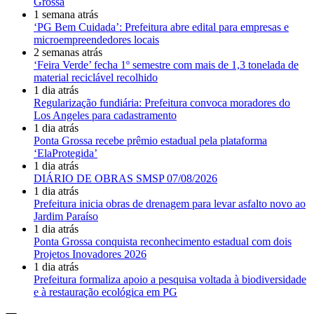
Grossa
1 semana atrás
‘PG Bem Cuidada’: Prefeitura abre edital para empresas e
microempreendedores locais
2 semanas atrás
‘Feira Verde’ fecha 1º semestre com mais de 1,3 tonelada de
material reciclável recolhido
1 dia atrás
Regularização fundiária: Prefeitura convoca moradores do
Los Angeles para cadastramento
1 dia atrás
Ponta Grossa recebe prêmio estadual pela plataforma
‘ElaProtegida’
1 dia atrás
DIÁRIO DE OBRAS SMSP 07/08/2026
1 dia atrás
Prefeitura inicia obras de drenagem para levar asfalto novo ao
Jardim Paraíso
1 dia atrás
Ponta Grossa conquista reconhecimento estadual com dois
Projetos Inovadores 2026
1 dia atrás
Prefeitura formaliza apoio a pesquisa voltada à biodiversidade
e à restauração ecológica em PG