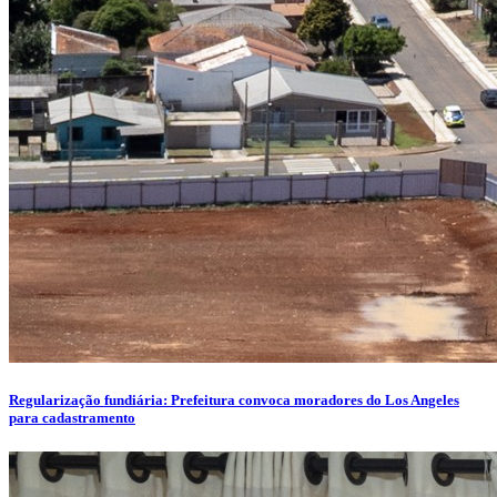
Regularização fundiária: Prefeitura convoca moradores do Los Angeles
para cadastramento