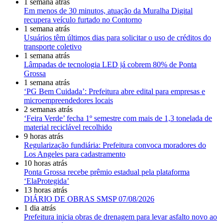
1 semana atrás
Em menos de 30 minutos, atuação da Muralha Digital
recupera veículo furtado no Contorno
1 semana atrás
Usuários têm últimos dias para solicitar o uso de créditos do
transporte coletivo
1 semana atrás
Lâmpadas de tecnologia LED já cobrem 80% de Ponta
Grossa
1 semana atrás
‘PG Bem Cuidada’: Prefeitura abre edital para empresas e
microempreendedores locais
2 semanas atrás
‘Feira Verde’ fecha 1º semestre com mais de 1,3 tonelada de
material reciclável recolhido
9 horas atrás
Regularização fundiária: Prefeitura convoca moradores do
Los Angeles para cadastramento
10 horas atrás
Ponta Grossa recebe prêmio estadual pela plataforma
‘ElaProtegida’
13 horas atrás
DIÁRIO DE OBRAS SMSP 07/08/2026
1 dia atrás
Prefeitura inicia obras de drenagem para levar asfalto novo ao