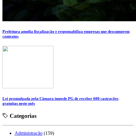
Prefeitura amplia fiscalização e responsabiliza empresas que descumprem
contratos
Lei promulgada pela Câmara impede PG de receber 600 castrações
gratuitas neste mês
Categorias
Administração
(159)