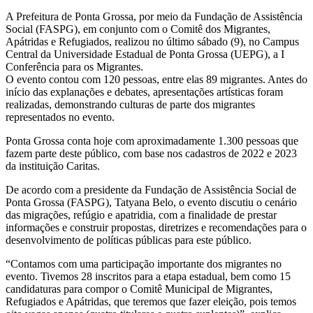
A Prefeitura de Ponta Grossa, por meio da Fundação de Assistência
Social (FASPG), em conjunto com o Comitê dos Migrantes,
Apátridas e Refugiados, realizou no último sábado (9), no Campus
Central da Universidade Estadual de Ponta Grossa (UEPG), a I
Conferência para os Migrantes.
O evento contou com 120 pessoas, entre elas 89 migrantes. Antes do
início das explanações e debates, apresentações artísticas foram
realizadas, demonstrando culturas de parte dos migrantes
representados no evento.
Ponta Grossa conta hoje com aproximadamente 1.300 pessoas que
fazem parte deste público, com base nos cadastros de 2022 e 2023
da instituição Caritas.
De acordo com a presidente da Fundação de Assistência Social de
Ponta Grossa (FASPG), Tatyana Belo, o evento discutiu o cenário
das migrações, refúgio e apatridia, com a finalidade de prestar
informações e construir propostas, diretrizes e recomendações para o
desenvolvimento de políticas públicas para este público.
“Contamos com uma participação importante dos migrantes no
evento. Tivemos 28 inscritos para a etapa estadual, bem como 15
candidaturas para compor o Comitê Municipal de Migrantes,
Refugiados e Apátridas, que teremos que fazer eleição, pois temos