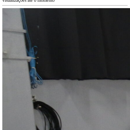
visualizações até o momento