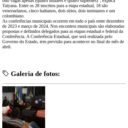
oito vagas apenas (quatro titulares e quatro suplentes)”, explica
Tatyana. Entre os 28 inscritos para a etapa estadual, 18 são
venezuelanos, cinco haitianos, dois sírios, dois tunisianos e um
colombiano.
As conferências municipais ocorrem em todo o país entre dezembro
de 2023 e março de 2024. Nos encontros municipais são elaboradas
propostas e definidos delegados para as etapas estadual e federal da
Conferência. A Conferência Estadual, que será realizada pelo
Governo do Estado, tem previsão para acontecer no final do mês de
abril.
Galeria de fotos: