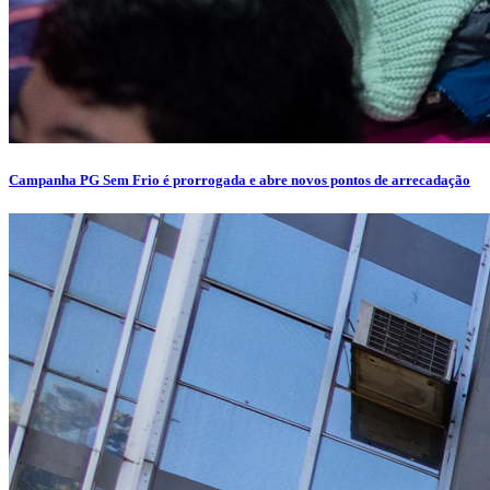
Campanha PG Sem Frio é prorrogada e abre novos pontos de arrecadação