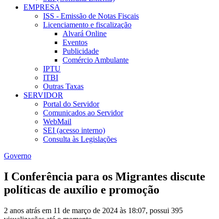
EMPRESA
ISS - Emissão de Notas Fiscais
Licenciamento e fiscalização
Alvará Online
Eventos
Publicidade
Comércio Ambulante
IPTU
ITBI
Outras Taxas
SERVIDOR
Portal do Servidor
Comunicados ao Servidor
WebMail
SEI (acesso interno)
Consulta às Legislações
Governo
I Conferência para os Migrantes discute
políticas de auxílio e promoção
2 anos atrás em 11 de março de 2024 às 18:07, possui 395