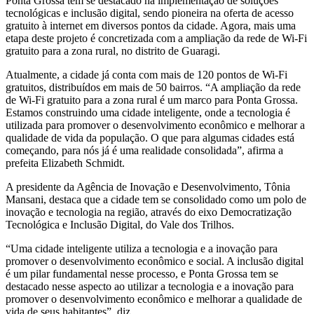
Ponta Grossa tem se destacado na implementação de soluções
tecnológicas e inclusão digital, sendo pioneira na oferta de acesso
gratuito à internet em diversos pontos da cidade. Agora, mais uma
etapa deste projeto é concretizada com a ampliação da rede de Wi-Fi
gratuito para a zona rural, no distrito de Guaragi.
Atualmente, a cidade já conta com mais de 120 pontos de Wi-Fi
gratuitos, distribuídos em mais de 50 bairros. “A ampliação da rede
de Wi-Fi gratuito para a zona rural é um marco para Ponta Grossa.
Estamos construindo uma cidade inteligente, onde a tecnologia é
utilizada para promover o desenvolvimento econômico e melhorar a
qualidade de vida da população. O que para algumas cidades está
começando, para nós já é uma realidade consolidada”, afirma a
prefeita Elizabeth Schmidt.
A presidente da Agência de Inovação e Desenvolvimento, Tônia
Mansani, destaca que a cidade tem se consolidado como um polo de
inovação e tecnologia na região, através do eixo Democratização
Tecnológica e Inclusão Digital, do Vale dos Trilhos.
“Uma cidade inteligente utiliza a tecnologia e a inovação para
promover o desenvolvimento econômico e social. A inclusão digital
é um pilar fundamental nesse processo, e Ponta Grossa tem se
destacado nesse aspecto ao utilizar a tecnologia e a inovação para
promover o desenvolvimento econômico e melhorar a qualidade de
vida de seus habitantes”, diz.