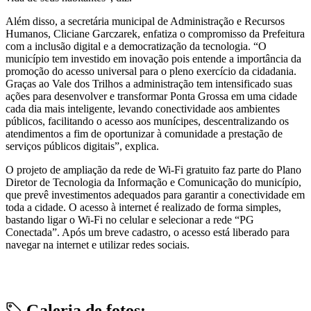
Além disso, a secretária municipal de Administração e Recursos
Humanos, Cliciane Garczarek, enfatiza o compromisso da Prefeitura
com a inclusão digital e a democratização da tecnologia. “O
município tem investido em inovação pois entende a importância da
promoção do acesso universal para o pleno exercício da cidadania.
Graças ao Vale dos Trilhos a administração tem intensificado suas
ações para desenvolver e transformar Ponta Grossa em uma cidade
cada dia mais inteligente, levando conectividade aos ambientes
públicos, facilitando o acesso aos munícipes, descentralizando os
atendimentos a fim de oportunizar à comunidade a prestação de
serviços públicos digitais”, explica.
O projeto de ampliação da rede de Wi-Fi gratuito faz parte do Plano
Diretor de Tecnologia da Informação e Comunicação do município,
que prevê investimentos adequados para garantir a conectividade em
toda a cidade. O acesso à internet é realizado de forma simples,
bastando ligar o Wi-Fi no celular e selecionar a rede “PG
Conectada”. Após um breve cadastro, o acesso está liberado para
navegar na internet e utilizar redes sociais.
Galeria de fotos: