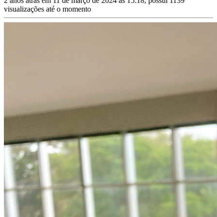
2 anos atrás em 11 de março de 2024 às 15:18, possui 1139
visualizações até o momento