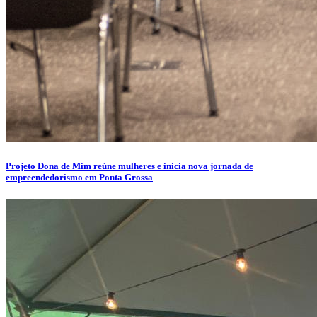
Projeto Dona de Mim reúne mulheres e inicia nova jornada de
empreendedorismo em Ponta Grossa