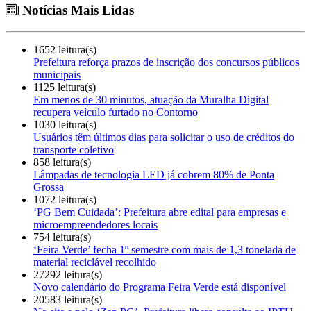
Notícias Mais Lidas
1652 leitura(s)
Prefeitura reforça prazos de inscrição dos concursos públicos
municipais
1125 leitura(s)
Em menos de 30 minutos, atuação da Muralha Digital
recupera veículo furtado no Contorno
1030 leitura(s)
Usuários têm últimos dias para solicitar o uso de créditos do
transporte coletivo
858 leitura(s)
Lâmpadas de tecnologia LED já cobrem 80% de Ponta
Grossa
1072 leitura(s)
‘PG Bem Cuidada’: Prefeitura abre edital para empresas e
microempreendedores locais
754 leitura(s)
‘Feira Verde’ fecha 1º semestre com mais de 1,3 tonelada de
material reciclável recolhido
27292 leitura(s)
Novo calendário do Programa Feira Verde está disponível
20583 leitura(s)