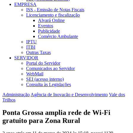
EMPRESA
ISS - Emissão de Notas Fiscais
Licenciamento e fiscalização
Alvará Online
Eventos
Publicidade
Comércio Ambulante
IPTU
ITBI
Outras Taxas
SERVIDOR
Portal do Servidor
Comunicados ao Servidor
WebMail
SEI (acesso interno)
Consulta às Legislações
Administração
Agência de Inovação e Desenvolvimento
Vale dos
Trilhos
Ponta Grossa amplia rede de Wi-Fi
gratuito para Zona Rural