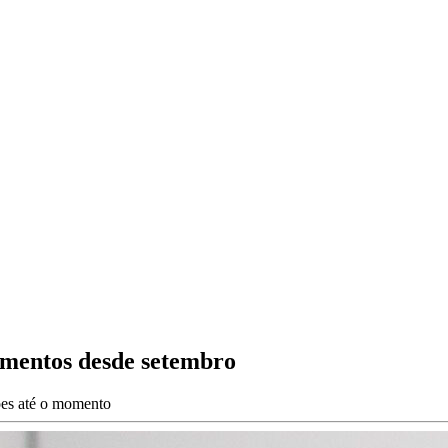
imentos desde setembro
ões até o momento