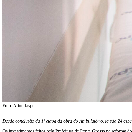
Foto: Aline Jasper
Desde conclusão da 1ª etapa da obra do Ambulatório, já são 24 espe
Os investimentos feitos pela Prefeitura de Ponta Grossa na reforma 