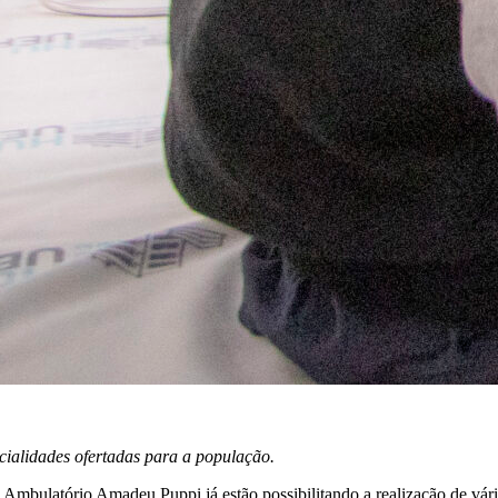
cialidades ofertadas para a população.
do Ambulatório Amadeu Puppi já estão possibilitando a realização de v