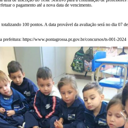
e efetuar o pagamento até a nova data de vencimento.
totalizando 100 pontos. A data provável da avaliação será no dia 07 de
 da prefeitura: https://www.pontagrossa.pr.gov.br/concursos/ts-001-2024