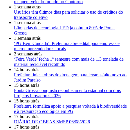
recupera veículo furtado no Contorno
1 semana atrás
Usuários têm últimos dias para solicitar o uso de créditos do
transporte coletivo
1 semana atrás
Lâmpadas de tecnologia LED já cobrem 80% de Ponta
Grossa
1 semana atrás
‘PG Bem Cuidada’: Prefeitura abre edital para empresas e
microempreendedores locais
2 semanas atrás
‘Feira Verde’ fecha 1º semestre com mais de 1,3 tonelada de
material reciclável recolhido
14 horas atrás
Prefeitura inicia obras de drenagem para levar asfalto novo ao
Jardim Paraíso
15 horas atrás
Ponta Grossa conquista reconhecimento estadual com dois
Projetos Inovadores 2026
15 horas atrás
Prefeitura formaliza apoio a pesquisa voltada à biodiversidade
e à restauração ecológica em PG
17 horas atrás
DIÁRIO DE OBRAS SMSP 06/08/2026
17 horas atrás