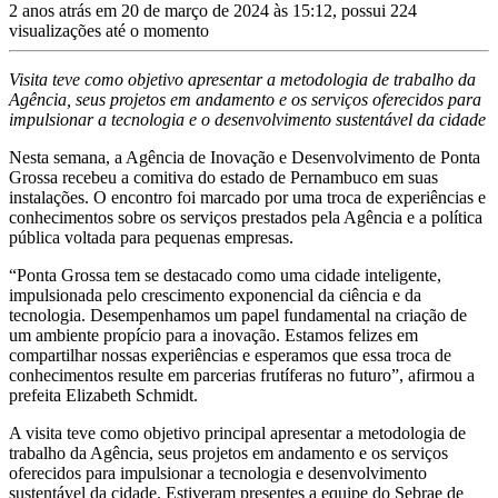
2 anos atrás em 20 de março de 2024 às 15:12, possui 224
visualizações até o momento
Visita teve como objetivo apresentar a metodologia de trabalho da
Agência, seus projetos em andamento e os serviços oferecidos para
impulsionar a tecnologia e o desenvolvimento sustentável da cidade
Nesta semana, a Agência de Inovação e Desenvolvimento de Ponta
Grossa recebeu a comitiva do estado de Pernambuco em suas
instalações. O encontro foi marcado por uma troca de experiências e
conhecimentos sobre os serviços prestados pela Agência e a política
pública voltada para pequenas empresas.
“Ponta Grossa tem se destacado como uma cidade inteligente,
impulsionada pelo crescimento exponencial da ciência e da
tecnologia. Desempenhamos um papel fundamental na criação de
um ambiente propício para a inovação. Estamos felizes em
compartilhar nossas experiências e esperamos que essa troca de
conhecimentos resulte em parcerias frutíferas no futuro”, afirmou a
prefeita Elizabeth Schmidt.
A visita teve como objetivo principal apresentar a metodologia de
trabalho da Agência, seus projetos em andamento e os serviços
oferecidos para impulsionar a tecnologia e desenvolvimento
sustentável da cidade. Estiveram presentes a equipe do Sebrae de