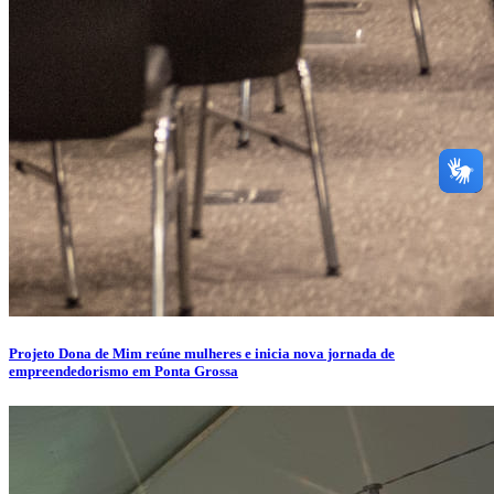
Projeto Dona de Mim reúne mulheres e inicia nova jornada de
empreendedorismo em Ponta Grossa