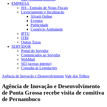
EMPRESA
ISS - Emissão de Notas Fiscais
Licenciamento e fiscalização
Alvará Online
Eventos
Publicidade
Comércio Ambulante
IPTU
ITBI
Outras Taxas
SERVIDOR
Portal do Servidor
Comunicados ao Servidor
WebMail
SEI (acesso interno)
Consulta às Legislações
Agência de Inovação e Desenvolvimento
Vale dos Trilhos
Agência de Inovação e Desenvolvimento
de Ponta Grossa recebe visita de comitiva
de Pernambuco