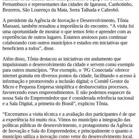
Pernambuco e representantes das cidades de Igarassu, Canhotinho,
Bezerros, São Lourenço da Mata, Serra Talhada e Cabrobó.
A presidente da Agência de Inovação e Desenvolvimento, Tônia
Mansani, também ressaltou a importância do encontro. “A visita foi
uma oportunidade de mostrar o que temos feito e aprender com as
experiências de outros lugares. Estamos ansiosos para continuar
colaborando com outros municípios e estados em iniciativas que
beneficiem a todos”, disse.
Além disso, Tônia destacou as iniciativas em andamento que
impulsionam o desenvolvimento da cidade e servem como exemplo
para outros municípios. “Por exemplo, o ‘PG Conectada’ oferece
internet gratuita em diversos pontos da cidade, facilitando o acesso à
informação e promovendo a inclusão digital; o Comitê Gestor da
Micro e Pequena Empresa simplifica e desburocratiza processos,
favorecendo esses empreendimentos. E não podemos esquecer da
nossa Sala do Empreendedor que é considerada referência nacional
e a Sala Digital, a primeira do Brasil”, explicou Tônia.
“Encerramos a visita técnica e a avaliação dos participantes é de que
a experiência foi muito rica. Vimos no município a integração das
políticas públicas de desenvolvimento, o protagonismo da Agência
de Inovação e Sala do Empreendedor, e principalmente o quanto o
município utiliza a inovação como vetor do desenvolvimento local.