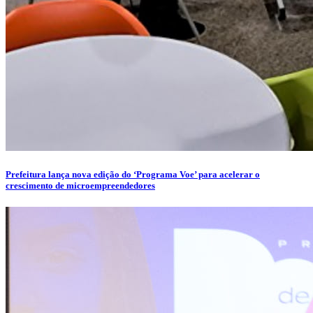
Prefeitura lança nova edição do ‘Programa Voe’ para acelerar o
crescimento de microempreendedores