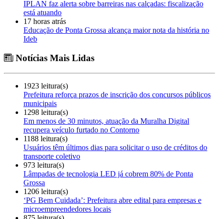
IPLAN faz alerta sobre barreiras nas calçadas: fiscalização
está atuando
17 horas atrás
Educação de Ponta Grossa alcança maior nota da história no
Ideb
Notícias Mais Lidas
1923 leitura(s)
Prefeitura reforça prazos de inscrição dos concursos públicos
municipais
1298 leitura(s)
Em menos de 30 minutos, atuação da Muralha Digital
recupera veículo furtado no Contorno
1188 leitura(s)
Usuários têm últimos dias para solicitar o uso de créditos do
transporte coletivo
973 leitura(s)
Lâmpadas de tecnologia LED já cobrem 80% de Ponta
Grossa
1206 leitura(s)
‘PG Bem Cuidada’: Prefeitura abre edital para empresas e
microempreendedores locais
875 leitura(s)