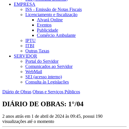
EMPRESA
ISS - Emissão de Notas Fiscais
Licenciamento e fiscalização
Alvará Online
Eventos
Publicidade
Comércio Ambulante
IPTU
ITBI
Outras Taxas
SERVIDOR
Portal do Servidor
Comunicados ao Servidor
WebMail
SEI (acesso interno)
Consulta às Legislações
Diário de Obras
Obras e Serviços Públicos
DIÁRIO DE OBRAS: 1°/04
2 anos atrás em 1 de abril de 2024 às 09:45, possui 190
visualizações até o momento