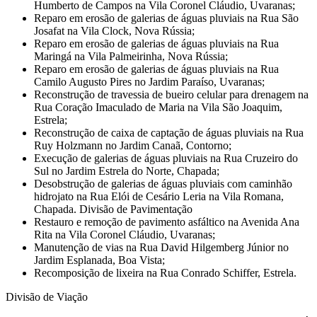
Humberto de Campos na Vila Coronel Cláudio, Uvaranas;
Reparo em erosão de galerias de águas pluviais na Rua São
Josafat na Vila Clock, Nova Rússia;
Reparo em erosão de galerias de águas pluviais na Rua
Maringá na Vila Palmeirinha, Nova Rússia;
Reparo em erosão de galerias de águas pluviais na Rua
Camilo Augusto Pires no Jardim Paraíso, Uvaranas;
Reconstrução de travessia de bueiro celular para drenagem na
Rua Coração Imaculado de Maria na Vila São Joaquim,
Estrela;
Reconstrução de caixa de captação de águas pluviais na Rua
Ruy Holzmann no Jardim Canaã, Contorno;
Execução de galerias de águas pluviais na Rua Cruzeiro do
Sul no Jardim Estrela do Norte, Chapada;
Desobstrução de galerias de águas pluviais com caminhão
hidrojato na Rua Elói de Cesário Leria na Vila Romana,
Chapada. Divisão de Pavimentação
Restauro e remoção de pavimento asfáltico na Avenida Ana
Rita na Vila Coronel Cláudio, Uvaranas;
Manutenção de vias na Rua David Hilgemberg Júnior no
Jardim Esplanada, Boa Vista;
Recomposição de lixeira na Rua Conrado Schiffer, Estrela.
Divisão de Viação