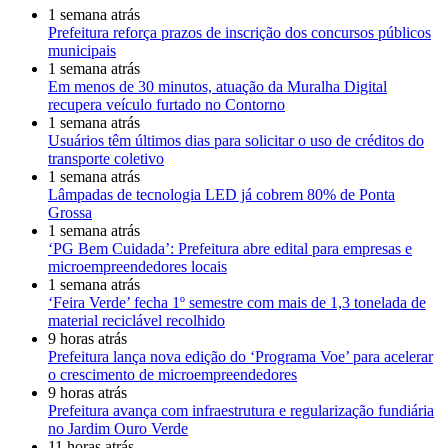
1 semana atrás
Prefeitura reforça prazos de inscrição dos concursos públicos
municipais
1 semana atrás
Em menos de 30 minutos, atuação da Muralha Digital
recupera veículo furtado no Contorno
1 semana atrás
Usuários têm últimos dias para solicitar o uso de créditos do
transporte coletivo
1 semana atrás
Lâmpadas de tecnologia LED já cobrem 80% de Ponta
Grossa
1 semana atrás
‘PG Bem Cuidada’: Prefeitura abre edital para empresas e
microempreendedores locais
1 semana atrás
‘Feira Verde’ fecha 1º semestre com mais de 1,3 tonelada de
material reciclável recolhido
9 horas atrás
Prefeitura lança nova edição do ‘Programa Voe’ para acelerar
o crescimento de microempreendedores
9 horas atrás
Prefeitura avança com infraestrutura e regularização fundiária
no Jardim Ouro Verde
11 horas atrás