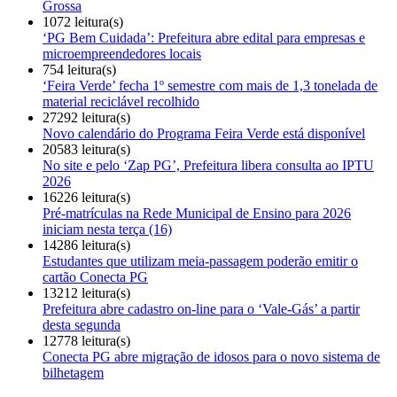
Grossa
1072 leitura(s)
‘PG Bem Cuidada’: Prefeitura abre edital para empresas e
microempreendedores locais
754 leitura(s)
‘Feira Verde’ fecha 1º semestre com mais de 1,3 tonelada de
material reciclável recolhido
27292 leitura(s)
Novo calendário do Programa Feira Verde está disponível
20583 leitura(s)
No site e pelo ‘Zap PG’, Prefeitura libera consulta ao IPTU
2026
16226 leitura(s)
Pré-matrículas na Rede Municipal de Ensino para 2026
iniciam nesta terça (16)
14286 leitura(s)
Estudantes que utilizam meia-passagem poderão emitir o
cartão Conecta PG
13212 leitura(s)
Prefeitura abre cadastro on-line para o ‘Vale-Gás’ a partir
desta segunda
12778 leitura(s)
Conecta PG abre migração de idosos para o novo sistema de
bilhetagem