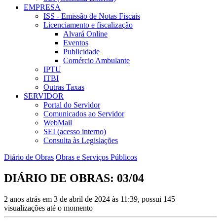
EMPRESA
ISS - Emissão de Notas Fiscais
Licenciamento e fiscalização
Alvará Online
Eventos
Publicidade
Comércio Ambulante
IPTU
ITBI
Outras Taxas
SERVIDOR
Portal do Servidor
Comunicados ao Servidor
WebMail
SEI (acesso interno)
Consulta às Legislações
Diário de Obras
Obras e Serviços Públicos
DIÁRIO DE OBRAS: 03/04
2 anos atrás em 3 de abril de 2024 às 11:39, possui 145
visualizações até o momento