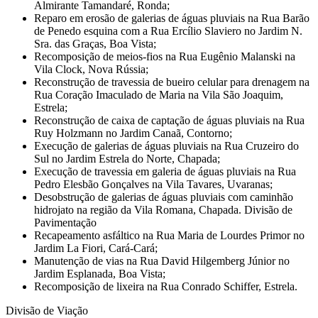
Almirante Tamandaré, Ronda;
Reparo em erosão de galerias de águas pluviais na Rua Barão
de Penedo esquina com a Rua Ercílio Slaviero no Jardim N.
Sra. das Graças, Boa Vista;
Recomposição de meios-fios na Rua Eugênio Malanski na
Vila Clock, Nova Rússia;
Reconstrução de travessia de bueiro celular para drenagem na
Rua Coração Imaculado de Maria na Vila São Joaquim,
Estrela;
Reconstrução de caixa de captação de águas pluviais na Rua
Ruy Holzmann no Jardim Canaã, Contorno;
Execução de galerias de águas pluviais na Rua Cruzeiro do
Sul no Jardim Estrela do Norte, Chapada;
Execução de travessia em galeria de águas pluviais na Rua
Pedro Elesbão Gonçalves na Vila Tavares, Uvaranas;
Desobstrução de galerias de águas pluviais com caminhão
hidrojato na região da Vila Romana, Chapada. Divisão de
Pavimentação
Recapeamento asfáltico na Rua Maria de Lourdes Primor no
Jardim La Fiori, Cará-Cará;
Manutenção de vias na Rua David Hilgemberg Júnior no
Jardim Esplanada, Boa Vista;
Recomposição de lixeira na Rua Conrado Schiffer, Estrela.
Divisão de Viação