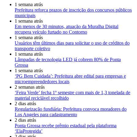
1 semana atrás
Prefeitura reforça prazos de inscrição dos concursos públicos
municipais
1 semana atrás
Em menos de 30 minutos, atuação da Muralha Digital
recupera veículo furtado no Contorno
1 semana atrás
Usuários têm últimos dias para solicitar o uso de créditos do
transporte coletivo
1 semana atrás
Lâmpadas de tecnologia LED já cobrem 80% de Ponta
Grossa
1 semana atrás
‘PG Bem Cuidada’: Prefeitura abre edital para empresas e
microempreendedores locais
2 semanas atrás
‘Feira Verde’ fecha 1º semestre com mais de 1,3 tonelada de
material reciclável recolhido
2 dias atrás
Regularização fundiária: Prefeitura convoca moradores do
Los Angeles para cadastramento
2 dias atrás
Ponta Grossa recebe prêmio estadual pela plataforma
‘ElaProtegida’
2 dias atrás