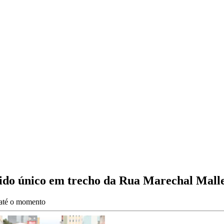
tido único em trecho da Rua Marechal Mall
s até o momento