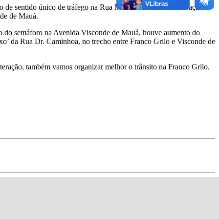
o de sentido único de tráfego na Rua Marechal Mallet. A alteração
onde de Mauá.
ação do semáforo na Avenida Visconde de Mauá, houve aumento do
luxo’ da Rua Dr. Caminhoa, no trecho entre Franco Grilo e Visconde de
lteração, também vamos organizar melhor o trânsito na Franco Grilo.