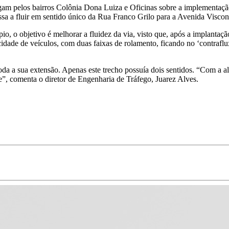
egam pelos bairros Colônia Dona Luiza e Oficinas sobre a implementaçã
passa a fluir em sentido único da Rua Franco Grilo para a Avenida Visc
, o objetivo é melhorar a fluidez da via, visto que, após a implant
cidade de veículos, com duas faixas de rolamento, ficando no ‘contraf
oda a sua extensão. Apenas este trecho possuía dois sentidos. “Com a a
”, comenta o diretor de Engenharia de Tráfego, Juarez Alves.