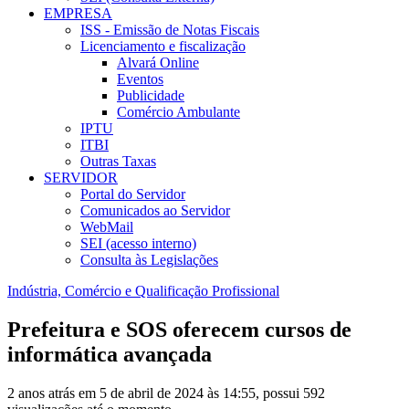
EMPRESA
ISS - Emissão de Notas Fiscais
Licenciamento e fiscalização
Alvará Online
Eventos
Publicidade
Comércio Ambulante
IPTU
ITBI
Outras Taxas
SERVIDOR
Portal do Servidor
Comunicados ao Servidor
WebMail
SEI (acesso interno)
Consulta às Legislações
Indústria, Comércio e Qualificação Profissional
Prefeitura e SOS oferecem cursos de
informática avançada
2 anos atrás em 5 de abril de 2024 às 14:55, possui 592