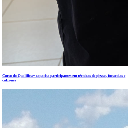
Curso do Qualifica+ capacita participantes em técnicas de pizzas, focaccias e
calzones