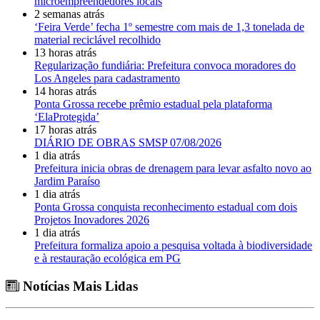
microempreendedores locais
2 semanas atrás
‘Feira Verde’ fecha 1º semestre com mais de 1,3 tonelada de
material reciclável recolhido
13 horas atrás
Regularização fundiária: Prefeitura convoca moradores do
Los Angeles para cadastramento
14 horas atrás
Ponta Grossa recebe prêmio estadual pela plataforma
‘ElaProtegida’
17 horas atrás
DIÁRIO DE OBRAS SMSP 07/08/2026
1 dia atrás
Prefeitura inicia obras de drenagem para levar asfalto novo ao
Jardim Paraíso
1 dia atrás
Ponta Grossa conquista reconhecimento estadual com dois
Projetos Inovadores 2026
1 dia atrás
Prefeitura formaliza apoio a pesquisa voltada à biodiversidade
e à restauração ecológica em PG
Notícias Mais Lidas