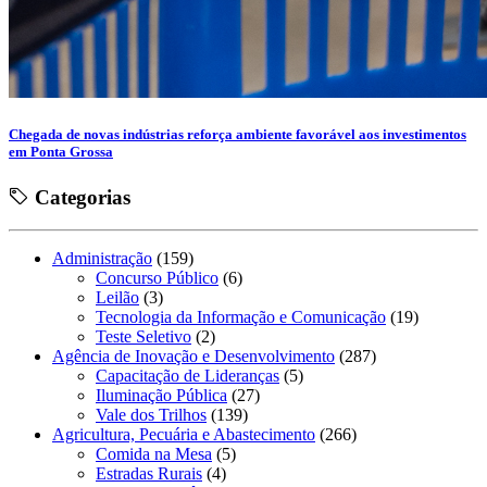
Chegada de novas indústrias reforça ambiente favorável aos investimentos
em Ponta Grossa
Categorias
Administração
(159)
Concurso Público
(6)
Leilão
(3)
Tecnologia da Informação e Comunicação
(19)
Teste Seletivo
(2)
Agência de Inovação e Desenvolvimento
(287)
Capacitação de Lideranças
(5)
Iluminação Pública
(27)
Vale dos Trilhos
(139)
Agricultura, Pecuária e Abastecimento
(266)
Comida na Mesa
(5)
Estradas Rurais
(4)