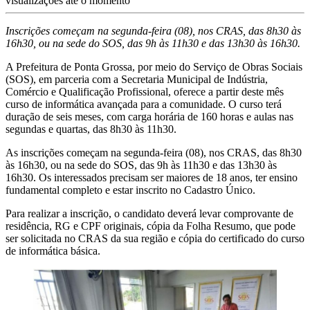
visualizações até o momento
Inscrições começam na segunda-feira (08), nos CRAS, das 8h30 às
16h30, ou na sede do SOS, das 9h às 11h30 e das 13h30 às 16h30.
A Prefeitura de Ponta Grossa, por meio do Serviço de Obras Sociais
(SOS), em parceria com a Secretaria Municipal de Indústria,
Comércio e Qualificação Profissional, oferece a partir deste mês
curso de informática avançada para a comunidade. O curso terá
duração de seis meses, com carga horária de 160 horas e aulas nas
segundas e quartas, das 8h30 às 11h30.
As inscrições começam na segunda-feira (08), nos CRAS, das 8h30
às 16h30, ou na sede do SOS, das 9h às 11h30 e das 13h30 às
16h30. Os interessados precisam ser maiores de 18 anos, ter ensino
fundamental completo e estar inscrito no Cadastro Único.
Para realizar a inscrição, o candidato deverá levar comprovante de
residência, RG e CPF originais, cópia da Folha Resumo, que pode
ser solicitada no CRAS da sua região e cópia do certificado do curso
de informática básica.