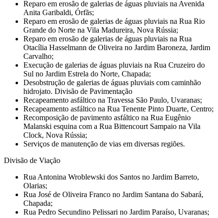
Reparo em erosão de galerias de águas pluviais na Avenida
Anita Garibaldi, Órfãs;
Reparo em erosão de galerias de águas pluviais na Rua Rio
Grande do Norte na Vila Madureira, Nova Rússia;
Reparo em erosão de galerias de águas pluviais na Rua
Otacília Hasselmann de Oliveira no Jardim Baroneza, Jardim
Carvalho;
Execução de galerias de águas pluviais na Rua Cruzeiro do
Sul no Jardim Estrela do Norte, Chapada;
Desobstrução de galerias de águas pluviais com caminhão
hidrojato. Divisão de Pavimentação
Recapeamento asfáltico na Travessa São Paulo, Uvaranas;
Recapeamento asfáltico na Rua Tenente Pinto Duarte, Centro;
Recomposição de pavimento asfáltico na Rua Eugênio
Malanski esquina com a Rua Bittencourt Sampaio na Vila
Clock, Nova Rússia;
Serviços de manutenção de vias em diversas regiões.
Divisão de Viação
Rua Antonina Wroblewski dos Santos no Jardim Barreto,
Olarias;
Rua José de Oliveira Franco no Jardim Santana do Sabará,
Chapada;
Rua Pedro Secundino Pelissari no Jardim Paraíso, Uvaranas;