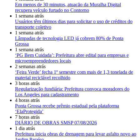
Em menos de 30 minutos, atuação da Muralha Digital
recupera veículo furtado no Contorno
1 semana atrás
Usuários têm últimos dias para solicitar o uso de créditos do
transporte coletivo
1 semana atrás
Lâmpadas de tecnologia LED já cobrem 80% de Ponta
Grossa
1 semana atrás
‘PG Bem Cuidada’: Prefeitura abre edital para empresas e
microempreendedores locais
2 semanas atrás
‘Feira Verde’ fecha 1º semestre com mais de 1,3 tonelada de
material reciclável recolhido
3 horas atrás
Regularização fundiária: Prefeitura convoca moradores do
Los Angeles para cadastramento
4 horas atrás
Ponta Grossa recebe prêmio estadual pela plataforma
‘ElaProtegida’
7 horas atrás
DIÁRIO DE OBRAS SMSP 07/08/2026
1 dia atrás
Prefeitura inicia obras de drenagem para levar asfalto novo ao
Jardim Paraíso