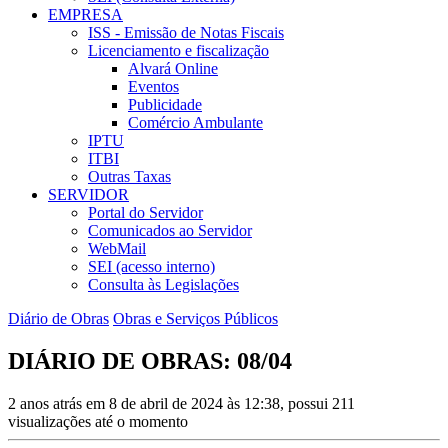
EMPRESA
ISS - Emissão de Notas Fiscais
Licenciamento e fiscalização
Alvará Online
Eventos
Publicidade
Comércio Ambulante
IPTU
ITBI
Outras Taxas
SERVIDOR
Portal do Servidor
Comunicados ao Servidor
WebMail
SEI (acesso interno)
Consulta às Legislações
Diário de Obras
Obras e Serviços Públicos
DIÁRIO DE OBRAS: 08/04
2 anos atrás em 8 de abril de 2024 às 12:38, possui 211
visualizações até o momento