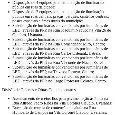
Disposição de 4 equipes para manutenção de iluminação
pública em ruas da cidade;
Disposição de 2 equipes para manutenção de iluminação
pública em ruas centrais, praças, parques, canteiros centrais,
postes especiais e áreas rurais do município;
Substituição de luminárias convencionais por luminárias de
LED, através da PPP, na Rua Joaquim Nabuco na Vila 26 de
Outubro, Uvaranas;
Substituição de luminárias convencionais por luminárias de
LED, através da PPP, na Rua Comendador Miró, Centro;
Substituição de luminárias convencionais por luminárias de
LED, através da PPP, na Rua Carlos Osternak, Estrela;
Substituição de luminárias convencionais por luminárias de
LED, através da PPP, na Rua Visconde de Nacar, Estrela;
Substituição de luminárias convencionais por luminárias de
LED, através da PPP, na Travessa Pasteur, Centro;
Substituição de luminárias convencionais por luminárias de
LED, através da PPP, no Largo Professor Colares, Centro.
Divisão de Galerias e Obras Complementares
Assentamento de meios-fios para pavimentação asfáltica na
Rua Alfredo Pedro Ribas na Vila Coronel Cláudio, Uvaranas;
Execução de mureta de contenção de talude na Rua
Humberto de Campos na Vila Coronel Cláudio, Uvaranas;