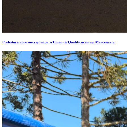
Prefeitura abre inscrições para Curso de Qualificação em Marcenaria