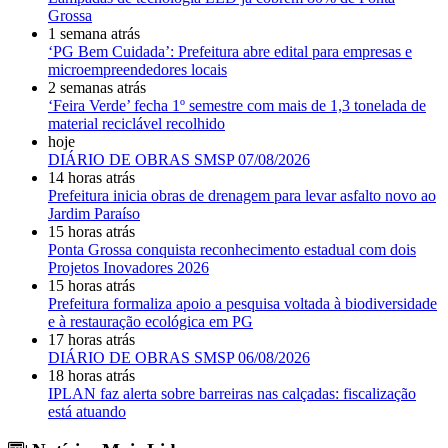
Grossa
1 semana atrás
‘PG Bem Cuidada’: Prefeitura abre edital para empresas e
microempreendedores locais
2 semanas atrás
‘Feira Verde’ fecha 1º semestre com mais de 1,3 tonelada de
material reciclável recolhido
hoje
DIÁRIO DE OBRAS SMSP 07/08/2026
14 horas atrás
Prefeitura inicia obras de drenagem para levar asfalto novo ao
Jardim Paraíso
15 horas atrás
Ponta Grossa conquista reconhecimento estadual com dois
Projetos Inovadores 2026
15 horas atrás
Prefeitura formaliza apoio a pesquisa voltada à biodiversidade
e à restauração ecológica em PG
17 horas atrás
DIÁRIO DE OBRAS SMSP 06/08/2026
18 horas atrás
IPLAN faz alerta sobre barreiras nas calçadas: fiscalização
está atuando