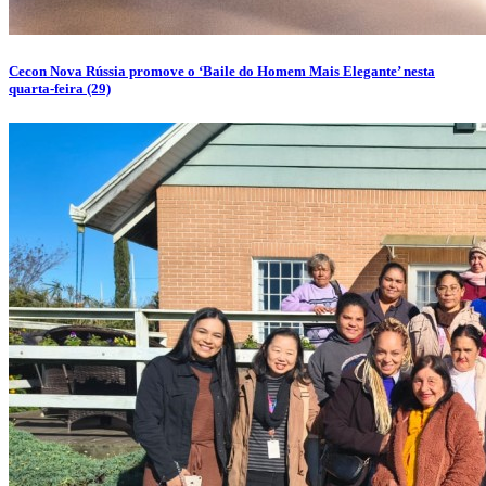
Cecon Nova Rússia promove o ‘Baile do Homem Mais Elegante’ nesta
quarta-feira (29)