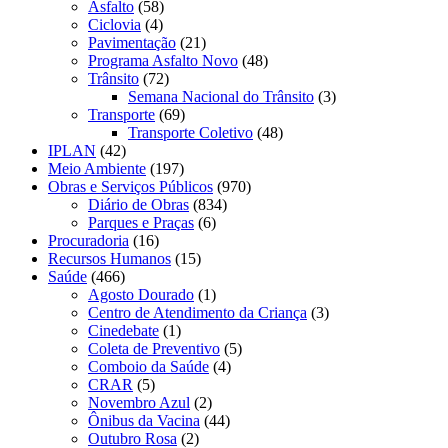
Asfalto
(58)
Ciclovia
(4)
Pavimentação
(21)
Programa Asfalto Novo
(48)
Trânsito
(72)
Semana Nacional do Trânsito
(3)
Transporte
(69)
Transporte Coletivo
(48)
IPLAN
(42)
Meio Ambiente
(197)
Obras e Serviços Públicos
(970)
Diário de Obras
(834)
Parques e Praças
(6)
Procuradoria
(16)
Recursos Humanos
(15)
Saúde
(466)
Agosto Dourado
(1)
Centro de Atendimento da Criança
(3)
Cinedebate
(1)
Coleta de Preventivo
(5)
Comboio da Saúde
(4)
CRAR
(5)
Novembro Azul
(2)
Ônibus da Vacina
(44)
Outubro Rosa
(2)