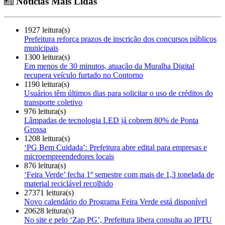
Notícias Mais Lidas
1927 leitura(s)
Prefeitura reforça prazos de inscrição dos concursos públicos
municipais
1300 leitura(s)
Em menos de 30 minutos, atuação da Muralha Digital
recupera veículo furtado no Contorno
1190 leitura(s)
Usuários têm últimos dias para solicitar o uso de créditos do
transporte coletivo
976 leitura(s)
Lâmpadas de tecnologia LED já cobrem 80% de Ponta
Grossa
1208 leitura(s)
‘PG Bem Cuidada’: Prefeitura abre edital para empresas e
microempreendedores locais
876 leitura(s)
‘Feira Verde’ fecha 1º semestre com mais de 1,3 tonelada de
material reciclável recolhido
27371 leitura(s)
Novo calendário do Programa Feira Verde está disponível
20628 leitura(s)
No site e pelo ‘Zap PG’, Prefeitura libera consulta ao IPTU