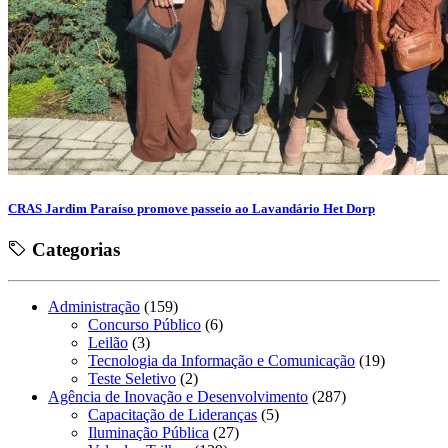
CRAS Jardim Paraíso promove passeio ao Lavandário Het Dorp
Categorias
Administração
(159)
Concurso Público
(6)
Leilão
(3)
Tecnologia da Informação e Comunicação
(19)
Teste Seletivo
(2)
Agência de Inovação e Desenvolvimento
(287)
Capacitação de Lideranças
(5)
Iluminação Pública
(27)