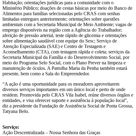
Habitação; orientações jurídicas para a comunidade com o
Ministério Público; doações de cestas básicas por meio do Banco de
Alimentos para famílias selecionadas pelo CRAS com senhas
limitadas entregues anteriormente; orientações sobre questões
ambientais com a Secretaria Municipal de Meio Ambiente; vagas de
emprego disponíveis na região com a Agência do Trabalhador;
aferição de pressão arterial, teste rápido de glicemia e orientações
sobre alimentação saudável com equipe do Sesc; Serviço de
Atenção Especializada (SAE) e Centro de Testagem e
Aconselhamento (CTA), com testagem rápida e coleta; serviços da
Secretaria Municipal da Família e do Desenvolvimento Social, por
meio do Programa Selo Social, com o Plano Prever na limpeza e
manutenção de óculos. A Patrulha Maria da Penha também estará
presente, bem como a Sala do Empreendedor.
“A ação é uma oportunidade para os moradores aproveitarem
diversos serviços importantes em um único local e perto de onde
residem. Promovida pelo CRAS Vila Isabel, reúne diversos órgãos e
entidades, e visa oferecer suporte e assistência à população local”,
diz a presidente da Fundação de Assistência Social de Ponta Grossa,
Tatyana Belo.
Serviço:
Ação Descentralizada – Nossa Senhora das Graças