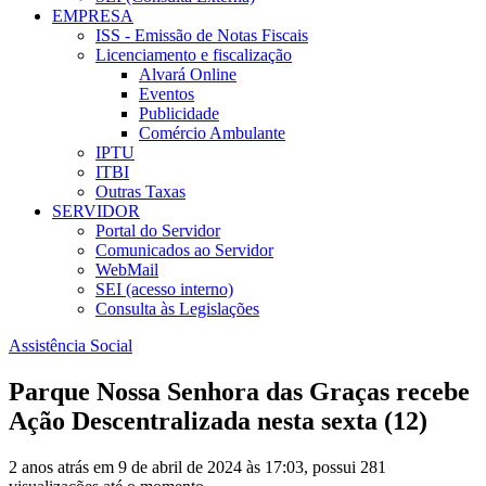
EMPRESA
ISS - Emissão de Notas Fiscais
Licenciamento e fiscalização
Alvará Online
Eventos
Publicidade
Comércio Ambulante
IPTU
ITBI
Outras Taxas
SERVIDOR
Portal do Servidor
Comunicados ao Servidor
WebMail
SEI (acesso interno)
Consulta às Legislações
Assistência Social
Parque Nossa Senhora das Graças recebe
Ação Descentralizada nesta sexta (12)
2 anos atrás em 9 de abril de 2024 às 17:03, possui 281