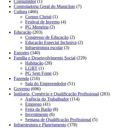
Consumidor
(1)
Controladoria Geral do Município
(7)
Cultura
(466)
Corpus Christi
(1)
Festival de Inverno
(4)
PG Memória
(2)
Educação
(203)
Congresso de Educação
(2)
Educação Especial Inclusiva
(2)
Infraestrutura escolar
(3)
Esportes
(340)
Família e Desenvolvimento Social
(229)
Habitação
(28)
LGBT
(1)
PG Sem Fome
(2)
Fazenda
(216)
Sala do Empreendedor
(51)
Governo
(696)
Indústria, Comércio e Qualificação Profissional
(283)
Agência do Trabalhador
(114)
Emprego
(41)
Feira da Barão
(8)
Investimento
(6)
Semana de Qualificação Profissional
(5)
Infraestrutura e Planejamento
(378)