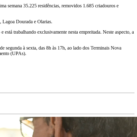
última semana 35.225 residências, removidos 1.685 criadouros e
s, Lagoa Dourada e Olarias.
e está trabalhando exclusivamente nesta empreitada. Neste aspecto, a
de segunda à sexta, das 8h às 17h, ao lado dos Terminais Nova
imento (UPAs).