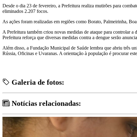
Desde o dia 23 de fevereiro, a Prefeitura realiza mutirões para comba
eliminados 2.207 focos.
As ações foram realizadas em regiões como Borato, Palmeirinha, Boa 
A Prefeitura também criou novas medidas de ataque para controlar a d
Prefeitura reforça que diversas medidas contra a dengue serão anuncia
Além disso, a Fundação Municipal de Saúde lembra que abriu três uni
Rússia, Oficinas e Uvaranas. A orientação à população é procurar est
Galeria de fotos:
Notícias relacionadas: