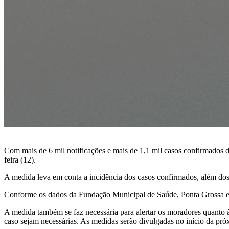
Com mais de 6 mil notificações e mais de 1,1 mil casos confirmados 
feira (12).
A medida leva em conta a incidência dos casos confirmados, além dos
Conforme os dados da Fundação Municipal de Saúde, Ponta Grossa est
A medida também se faz necessária para alertar os moradores quanto à
caso sejam necessárias. As medidas serão divulgadas no início da pr