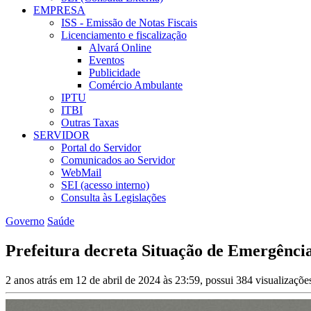
EMPRESA
ISS - Emissão de Notas Fiscais
Licenciamento e fiscalização
Alvará Online
Eventos
Publicidade
Comércio Ambulante
IPTU
ITBI
Outras Taxas
SERVIDOR
Portal do Servidor
Comunicados ao Servidor
WebMail
SEI (acesso interno)
Consulta às Legislações
Governo
Saúde
Prefeitura decreta Situação de Emergênci
2 anos atrás em 12 de abril de 2024 às 23:59, possui 384 visualizaçõ