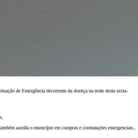
Situação de Emergência decorrente da doença na noite desta sexta-
s.
e também auxilia o município em compras e contratações emergenciais ,