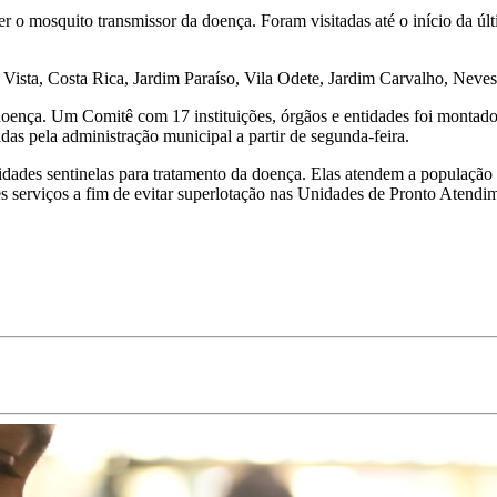
ter o mosquito transmissor da doença. Foram visitadas até o início da 
Vista, Costa Rica, Jardim Paraíso, Vila Odete, Jardim Carvalho, Neve
oença. Um Comitê com 17 instituições, órgãos e entidades foi montado 
das pela administração municipal a partir de segunda-feira.
dades sentinelas para tratamento da doença. Elas atendem a população 
es serviços a fim de evitar superlotação nas Unidades de Pronto Atend