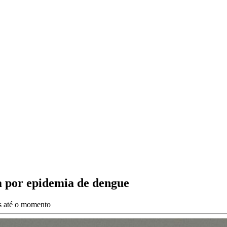
a por epidemia de dengue
es até o momento