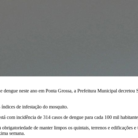
de dengue neste ano em Ponta Grossa, a Prefeitura Municipal decretou 
 índices de infestação do mosquito.
á com incidência de 314 casos de dengue para cada 100 mil habitante
 obrigatoriedade de manter limpos os quintais, terrenos e edificações 
óxima semana.