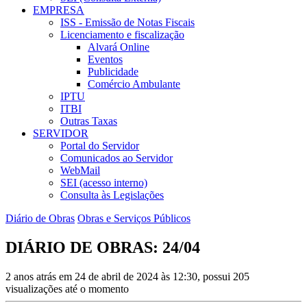
EMPRESA
ISS - Emissão de Notas Fiscais
Licenciamento e fiscalização
Alvará Online
Eventos
Publicidade
Comércio Ambulante
IPTU
ITBI
Outras Taxas
SERVIDOR
Portal do Servidor
Comunicados ao Servidor
WebMail
SEI (acesso interno)
Consulta às Legislações
Diário de Obras
Obras e Serviços Públicos
DIÁRIO DE OBRAS: 24/04
2 anos atrás em 24 de abril de 2024 às 12:30, possui 205
visualizações até o momento