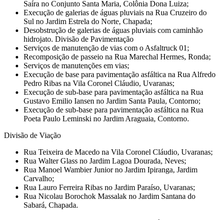
Saíra no Conjunto Santa Maria, Colônia Dona Luiza;
Execução de galerias de águas pluviais na Rua Cruzeiro do
Sul no Jardim Estrela do Norte, Chapada;
Desobstrução de galerias de águas pluviais com caminhão
hidrojato. Divisão de Pavimentação
Serviços de manutenção de vias com o Asfaltruck 01;
Recomposição de passeio na Rua Marechal Hermes, Ronda;
Serviços de manutenções em vias;
Execução de base para pavimentação asfáltica na Rua Alfredo
Pedro Ribas na Vila Coronel Cláudio, Uvaranas;
Execução de sub-base para pavimentação asfáltica na Rua
Gustavo Emilio Iansen no Jardim Santa Paula, Contorno;
Execução de sub-base para pavimentação asfáltica na Rua
Poeta Paulo Leminski no Jardim Araguaia, Contorno.
Divisão de Viação
Rua Teixeira de Macedo na Vila Coronel Cláudio, Uvaranas;
Rua Walter Glass no Jardim Lagoa Dourada, Neves;
Rua Manoel Wambier Junior no Jardim Ipiranga, Jardim
Carvalho;
Rua Lauro Ferreira Ribas no Jardim Paraíso, Uvaranas;
Rua Nicolau Borochok Massalak no Jardim Santana do
Sabará, Chapada.