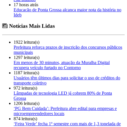
17 horas atrás
Educação de Ponta Grossa alcança maior nota da história no
Ideb
Notícias Mais Lidas
1922 leitura(s)
Prefeitura reforça prazos de inscrição dos concursos públicos
municipais
1297 leitura(s)
Em menos de 30 minutos, atuação da Muralha Digital
recupera veículo furtado no Contorno
1187 leitura(s)
Usuários têm últimos dias para solicitar o uso de créditos do
transporte coletivo
972 leitura(s)
Lâmpadas de tecnologia LED já cobrem 80% de Ponta
Grossa
1206 leitura(s)
‘PG Bem Cuidada’: Prefeitura abre edital para empresas e
microempreendedores locais
874 leitura(s)
‘Feira Verde’ fecha 1º semestre com mais de 1,3 tonelada de