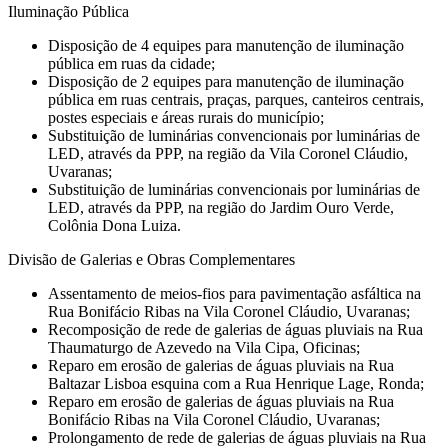
Iluminação Pública
Disposição de 4 equipes para manutenção de iluminação
pública em ruas da cidade;
Disposição de 2 equipes para manutenção de iluminação
pública em ruas centrais, praças, parques, canteiros centrais,
postes especiais e áreas rurais do município;
Substituição de luminárias convencionais por luminárias de
LED, através da PPP, na região da Vila Coronel Cláudio,
Uvaranas;
Substituição de luminárias convencionais por luminárias de
LED, através da PPP, na região do Jardim Ouro Verde,
Colônia Dona Luiza.
Divisão de Galerias e Obras Complementares
Assentamento de meios-fios para pavimentação asfáltica na
Rua Bonifácio Ribas na Vila Coronel Cláudio, Uvaranas;
Recomposição de rede de galerias de águas pluviais na Rua
Thaumaturgo de Azevedo na Vila Cipa, Oficinas;
Reparo em erosão de galerias de águas pluviais na Rua
Baltazar Lisboa esquina com a Rua Henrique Lage, Ronda;
Reparo em erosão de galerias de águas pluviais na Rua
Bonifácio Ribas na Vila Coronel Cláudio, Uvaranas;
Prolongamento de rede de galerias de águas pluviais na Rua