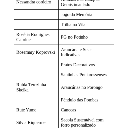
Nessandra cordeiro
Gerais imantado
Jogo da Memória
Trilha na Vila
Rosélia Rodrigues
PG no Potinho
Cabrine
Araucária e Setas
Rosemary Koprovski
Indicativas
Pratos Decorativos
Santinhas Pontarossenses
Rubia Terezinha
Araucárias no Porongo
Skeika
Pêndulo das Pombas
Rute Yume
Canecas
Sacola Sustentável com
Silvia Riquerme
forro personalizado