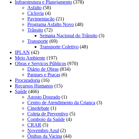
Infraestrutura e Planejamento
(378)
Asfalto
(58)
Ciclovia
(4)
Pavimentação
(21)
Programa Asfalto Novo
(48)
Trânsito
(72)
Semana Nacional do Trânsito
(3)
Transporte
(69)
Transporte Coletivo
(48)
IPLAN
(42)
Meio Ambiente
(197)
Obras e Serviços Públicos
(970)
Diário de Obras
(834)
Parques e Praças
(6)
Procuradoria
(16)
Recursos Humanos
(15)
Saúde
(466)
Agosto Dourado
(1)
Centro de Atendimento da Criança
(3)
Cinedebate
(1)
Coleta de Preventivo
(5)
Comboio da Saúde
(4)
CRAR
(5)
Novembro Azul
(2)
Ônibus da Vacina
(44)