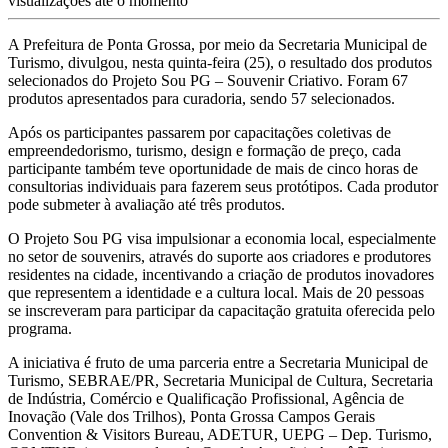
visualizações até o momento
A Prefeitura de Ponta Grossa, por meio da Secretaria Municipal de
Turismo, divulgou, nesta quinta-feira (25), o resultado dos produtos
selecionados do Projeto Sou PG – Souvenir Criativo. Foram 67
produtos apresentados para curadoria, sendo 57 selecionados.
Após os participantes passarem por capacitações coletivas de
empreendedorismo, turismo, design e formação de preço, cada
participante também teve oportunidade de mais de cinco horas de
consultorias individuais para fazerem seus protótipos. Cada produtor
pode submeter à avaliação até três produtos.
O Projeto Sou PG visa impulsionar a economia local, especialmente
no setor de souvenirs, através do suporte aos criadores e produtores
residentes na cidade, incentivando a criação de produtos inovadores
que representem a identidade e a cultura local. Mais de 20 pessoas
se inscreveram para participar da capacitação gratuita oferecida pelo
programa.
A iniciativa é fruto de uma parceria entre a Secretaria Municipal de
Turismo, SEBRAE/PR, Secretaria Municipal de Cultura, Secretaria
de Indústria, Comércio e Qualificação Profissional, Agência de
Inovação (Vale dos Trilhos), Ponta Grossa Campos Gerais
Convention & Visitors Bureau, ADETUR, UEPG – Dep. Turismo,