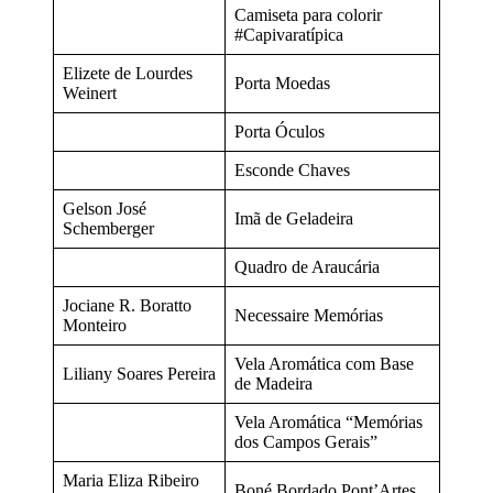
Camiseta para colorir
#Capivaratípica
Elizete de Lourdes
Porta Moedas
Weinert
Porta Óculos
Esconde Chaves
Gelson José
Imã de Geladeira
Schemberger
Quadro de Araucária
Jociane R. Boratto
Necessaire Memórias
Monteiro
Vela Aromática com Base
Liliany Soares Pereira
de Madeira
Vela Aromática “Memórias
dos Campos Gerais”
Maria Eliza Ribeiro
Boné Bordado Pont’Artes