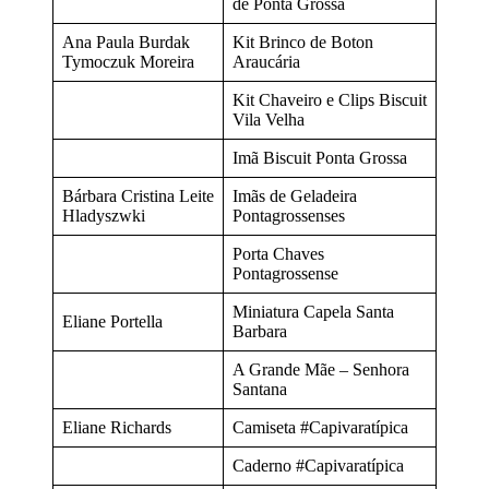
de Ponta Grossa
Ana Paula Burdak
Kit Brinco de Boton
Tymoczuk Moreira
Araucária
Kit Chaveiro e Clips Biscuit
Vila Velha
Imã Biscuit Ponta Grossa
Bárbara Cristina Leite
Imãs de Geladeira
Hladyszwki
Pontagrossenses
Porta Chaves
Pontagrossense
Miniatura Capela Santa
Eliane Portella
Barbara
A Grande Mãe – Senhora
Santana
Eliane Richards
Camiseta #Capivaratípica
Caderno #Capivaratípica