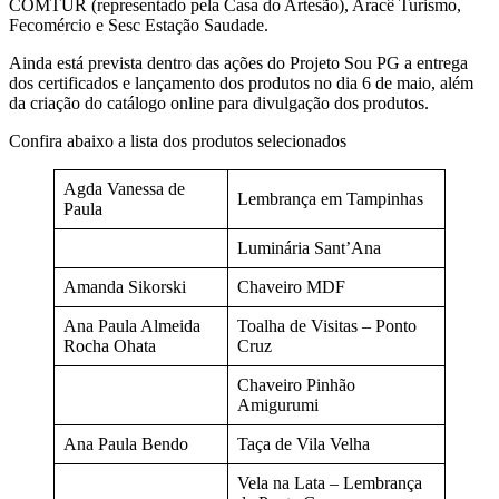
COMTUR (representado pela Casa do Artesão), Aracê Turismo,
Fecomércio e Sesc Estação Saudade.
Ainda está prevista dentro das ações do Projeto Sou PG a entrega
dos certificados e lançamento dos produtos no dia 6 de maio, além
da criação do catálogo online para divulgação dos produtos.
Confira abaixo a lista dos produtos selecionados
Agda Vanessa de
Lembrança em Tampinhas
Paula
Luminária Sant’Ana
Amanda Sikorski
Chaveiro MDF
Ana Paula Almeida
Toalha de Visitas – Ponto
Rocha Ohata
Cruz
Chaveiro Pinhão
Amigurumi
Ana Paula Bendo
Taça de Vila Velha
Vela na Lata – Lembrança