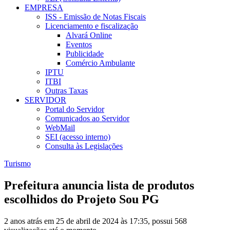
EMPRESA
ISS - Emissão de Notas Fiscais
Licenciamento e fiscalização
Alvará Online
Eventos
Publicidade
Comércio Ambulante
IPTU
ITBI
Outras Taxas
SERVIDOR
Portal do Servidor
Comunicados ao Servidor
WebMail
SEI (acesso interno)
Consulta às Legislações
Turismo
Prefeitura anuncia lista de produtos
escolhidos do Projeto Sou PG
2 anos atrás em 25 de abril de 2024 às 17:35, possui 568