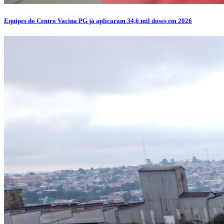
Equipes do Centro Vacina PG já aplicaram 34,6 mil doses em 2026