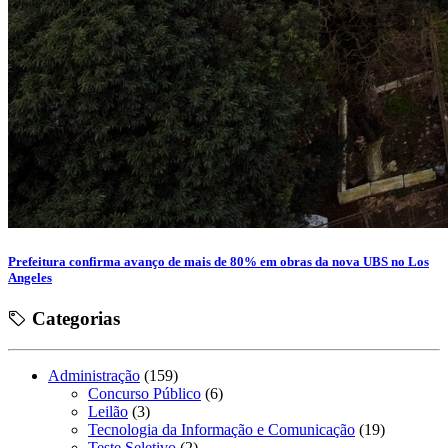
Prefeitura confirma avanço de mais de 80% em obras da nova UBS no Los
Angeles
Categorias
Administração
(159)
Concurso Público
(6)
Leilão
(3)
Tecnologia da Informação e Comunicação
(19)
Teste Seletivo
(2)