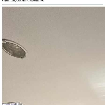
visualizações até o momento