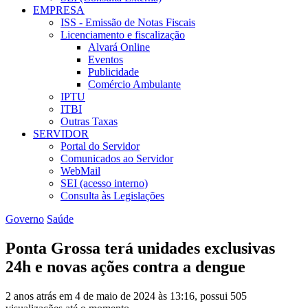
EMPRESA
ISS - Emissão de Notas Fiscais
Licenciamento e fiscalização
Alvará Online
Eventos
Publicidade
Comércio Ambulante
IPTU
ITBI
Outras Taxas
SERVIDOR
Portal do Servidor
Comunicados ao Servidor
WebMail
SEI (acesso interno)
Consulta às Legislações
Governo
Saúde
Ponta Grossa terá unidades exclusivas
24h e novas ações contra a dengue
2 anos atrás em 4 de maio de 2024 às 13:16, possui 505