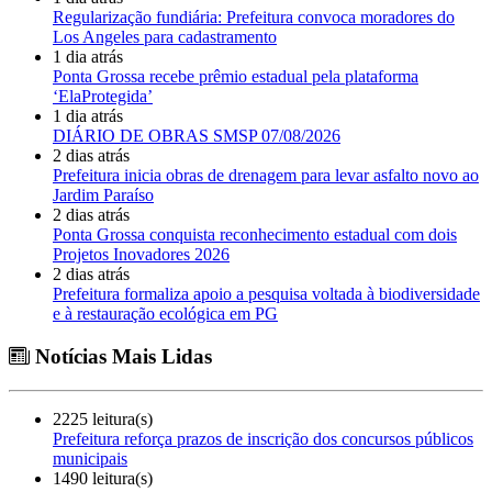
Regularização fundiária: Prefeitura convoca moradores do
Los Angeles para cadastramento
1 dia atrás
Ponta Grossa recebe prêmio estadual pela plataforma
‘ElaProtegida’
1 dia atrás
DIÁRIO DE OBRAS SMSP 07/08/2026
2 dias atrás
Prefeitura inicia obras de drenagem para levar asfalto novo ao
Jardim Paraíso
2 dias atrás
Ponta Grossa conquista reconhecimento estadual com dois
Projetos Inovadores 2026
2 dias atrás
Prefeitura formaliza apoio a pesquisa voltada à biodiversidade
e à restauração ecológica em PG
Notícias Mais Lidas
2225 leitura(s)
Prefeitura reforça prazos de inscrição dos concursos públicos
municipais
1490 leitura(s)