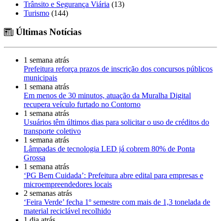
Trânsito e Segurança Viária
(13)
Turismo
(144)
Últimas Notícias
1 semana atrás
Prefeitura reforça prazos de inscrição dos concursos públicos
municipais
1 semana atrás
Em menos de 30 minutos, atuação da Muralha Digital
recupera veículo furtado no Contorno
1 semana atrás
Usuários têm últimos dias para solicitar o uso de créditos do
transporte coletivo
1 semana atrás
Lâmpadas de tecnologia LED já cobrem 80% de Ponta
Grossa
1 semana atrás
‘PG Bem Cuidada’: Prefeitura abre edital para empresas e
microempreendedores locais
2 semanas atrás
‘Feira Verde’ fecha 1º semestre com mais de 1,3 tonelada de
material reciclável recolhido
1 dia atrás