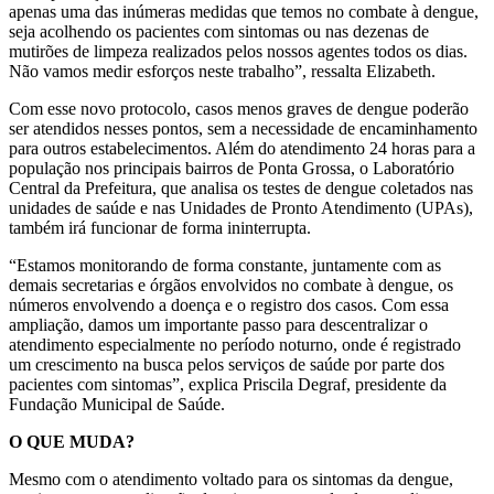
apenas uma das inúmeras medidas que temos no combate à dengue,
seja acolhendo os pacientes com sintomas ou nas dezenas de
mutirões de limpeza realizados pelos nossos agentes todos os dias.
Não vamos medir esforços neste trabalho”, ressalta Elizabeth.
Com esse novo protocolo, casos menos graves de dengue poderão
ser atendidos nesses pontos, sem a necessidade de encaminhamento
para outros estabelecimentos. Além do atendimento 24 horas para a
população nos principais bairros de Ponta Grossa, o Laboratório
Central da Prefeitura, que analisa os testes de dengue coletados nas
unidades de saúde e nas Unidades de Pronto Atendimento (UPAs),
também irá funcionar de forma ininterrupta.
“Estamos monitorando de forma constante, juntamente com as
demais secretarias e órgãos envolvidos no combate à dengue, os
números envolvendo a doença e o registro dos casos. Com essa
ampliação, damos um importante passo para descentralizar o
atendimento especialmente no período noturno, onde é registrado
um crescimento na busca pelos serviços de saúde por parte dos
pacientes com sintomas”, explica Priscila Degraf, presidente da
Fundação Municipal de Saúde.
O QUE MUDA?
Mesmo com o atendimento voltado para os sintomas da dengue,