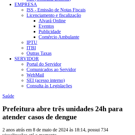
EMPRESA
ISS - Emissão de Notas Fiscais
Licenciamento e fiscalização
Alvará Online
Eventos
Publicidade
Comércio Ambulante
IPTU
ITBI
Outras Taxas
SERVIDOR
Portal do Servidor
Comunicados ao Servidor
WebMail
SEI (acesso interno)
Consulta às Legislações
Saúde
Prefeitura abre três unidades 24h para
atender casos de dengue
2 anos atrás em 8 de maio de 2024 às 18:14, possui 734