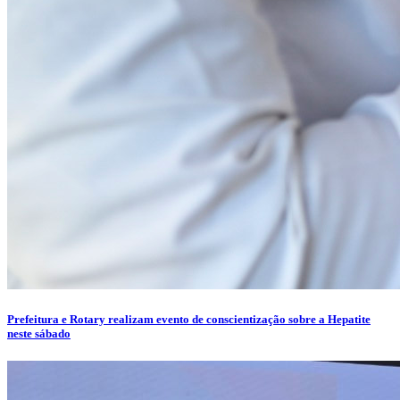
Prefeitura e Rotary realizam evento de conscientização sobre a Hepatite
neste sábado