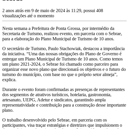
2 anos atrás em 9 de maio de 2024 às 11:29, possui 408
visualizações até o momento
Nesta semana a Prefeitura de Ponta Grossa, por intermédio da
Secretaria de Turismo, realizou evento, em parceria com o Sebrae,
para a elaboração do Plano Municipal de Turismo de 10 anos.
O secretário de Turismo, Paulo Stachowiak, destacou a importância
da iniciativa. “Uma das nossas obrigações do Plano de Governo é
entregar um Plano Municipal de Turismo de 10 anos. Como temos
um plano 2021-2024, o Sebrae foi chamado como parceiro para
organizar esse novo plano que direcionará os objetivos e o futuro do
turismo do município, com base no que o próprio setor almeja”,
explica.
Durante o evento foram confirmadas as presenças de representantes
dos segmentos de atrativos turísticos, hotelaria, gastronomia,
artesanato, UEPG, Adetur e sindicatos, garantindo ampla
representatividade e contribuição para a construção desse importante
plano.
O trabalho desenvolvido pelo Sebrae, em parceria com os
participantes, visa traçar estratégias e diretrizes que impulsionem o