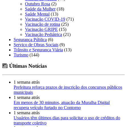
Outubro Rosa
(2)
Saúde da Mulher
(18)
Saúde Mental
(13)
Vacinação COVID-19
(71)
Vacinação de rotina
(25)
Vacinação GRIPE
(15)
Vacinação Pediátrica
(21)
Segurança Pública
(6)
Serviço de Obras Sociais
(9)
Trânsito e Segurança Viária
(13)
Turismo
(144)
Últimas Notícias
1 semana atrás
Prefeitura reforça prazos de inscrição dos concursos públicos
municipais
1 semana atrás
Em menos de 30 minutos, atuação da Muralha Digital
recupera veículo furtado no Contorno
1 semana atrás
Usuários têm últimos dias para solicitar o uso de créditos do
transporte coletivo