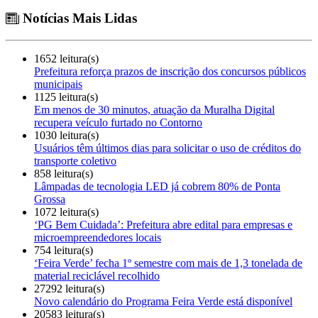
Notícias Mais Lidas
1652 leitura(s)
Prefeitura reforça prazos de inscrição dos concursos públicos
municipais
1125 leitura(s)
Em menos de 30 minutos, atuação da Muralha Digital
recupera veículo furtado no Contorno
1030 leitura(s)
Usuários têm últimos dias para solicitar o uso de créditos do
transporte coletivo
858 leitura(s)
Lâmpadas de tecnologia LED já cobrem 80% de Ponta
Grossa
1072 leitura(s)
‘PG Bem Cuidada’: Prefeitura abre edital para empresas e
microempreendedores locais
754 leitura(s)
‘Feira Verde’ fecha 1º semestre com mais de 1,3 tonelada de
material reciclável recolhido
27292 leitura(s)
Novo calendário do Programa Feira Verde está disponível
20583 leitura(s)