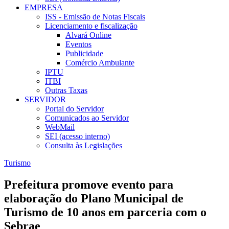
EMPRESA
ISS - Emissão de Notas Fiscais
Licenciamento e fiscalização
Alvará Online
Eventos
Publicidade
Comércio Ambulante
IPTU
ITBI
Outras Taxas
SERVIDOR
Portal do Servidor
Comunicados ao Servidor
WebMail
SEI (acesso interno)
Consulta às Legislações
Turismo
Prefeitura promove evento para
elaboração do Plano Municipal de
Turismo de 10 anos em parceria com o
Sebrae