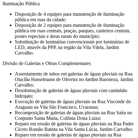
Iluminação Pública
Disposição de 4 equipes para manutenção de iluminação
pública em ruas da cidade;
Disposição de 2 equipes para manutenção de iluminação
pública em ruas centrais, praças, parques, canteiros centrais,
postes especiais e áreas rurais do município;
Substituição de luminárias convencionais por luminárias de
LED, através da PPP, na região da Vila Vilela, Jardim
Carvalho.
Divisão de Galerias e Obras Complementares
Assentamento de tubos em galerias de águas pluviais na Rua
Otacília Hasselmann de Oliveira no Jardim Baroneza, Jardim
Carvalho;
Desobstrução de galerias de águas pluviais com caminhão
hidrojato;
Execução de galerias de águas pluviais na Rua Visconde do
Araguaia na Vila São Francisco, Uvaranas;
Recomposição de galerias de águas pluviais na Rua Saíra no
Conjunto Santa Maria, Colônia Dona Luiza;
Reparo em erosão de galerias de águas pluviais na Rua Padre
Cícero Romão Batista na Vila Santa Lúcia, Jardim Carvalho;
Reparo em erosão de galerias de águas pluviais na Rua