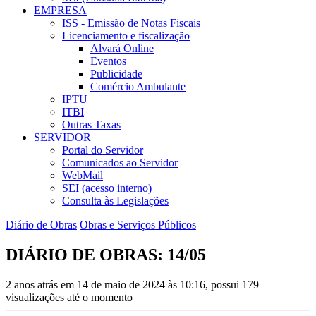
EMPRESA
ISS - Emissão de Notas Fiscais
Licenciamento e fiscalização
Alvará Online
Eventos
Publicidade
Comércio Ambulante
IPTU
ITBI
Outras Taxas
SERVIDOR
Portal do Servidor
Comunicados ao Servidor
WebMail
SEI (acesso interno)
Consulta às Legislações
Diário de Obras
Obras e Serviços Públicos
DIÁRIO DE OBRAS: 14/05
2 anos atrás em 14 de maio de 2024 às 10:16, possui 179
visualizações até o momento