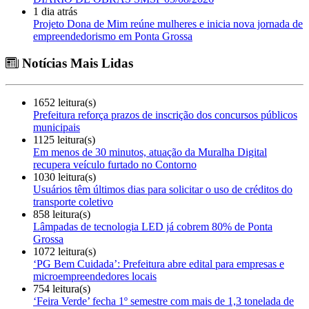
1 dia atrás
Projeto Dona de Mim reúne mulheres e inicia nova jornada de
empreendedorismo em Ponta Grossa
Notícias Mais Lidas
1652 leitura(s)
Prefeitura reforça prazos de inscrição dos concursos públicos
municipais
1125 leitura(s)
Em menos de 30 minutos, atuação da Muralha Digital
recupera veículo furtado no Contorno
1030 leitura(s)
Usuários têm últimos dias para solicitar o uso de créditos do
transporte coletivo
858 leitura(s)
Lâmpadas de tecnologia LED já cobrem 80% de Ponta
Grossa
1072 leitura(s)
‘PG Bem Cuidada’: Prefeitura abre edital para empresas e
microempreendedores locais
754 leitura(s)
‘Feira Verde’ fecha 1º semestre com mais de 1,3 tonelada de