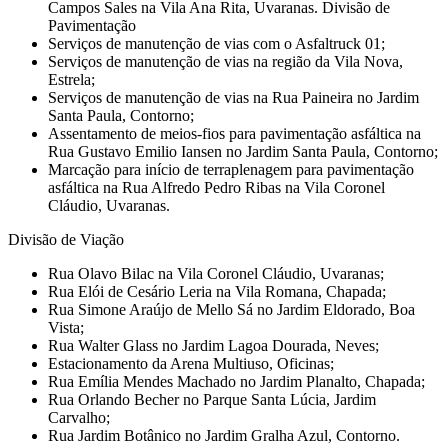
Campos Sales na Vila Ana Rita, Uvaranas. Divisão de
Pavimentação
Serviços de manutenção de vias com o Asfaltruck 01;
Serviços de manutenção de vias na região da Vila Nova,
Estrela;
Serviços de manutenção de vias na Rua Paineira no Jardim
Santa Paula, Contorno;
Assentamento de meios-fios para pavimentação asfáltica na
Rua Gustavo Emilio Iansen no Jardim Santa Paula, Contorno;
Marcação para início de terraplenagem para pavimentação
asfáltica na Rua Alfredo Pedro Ribas na Vila Coronel
Cláudio, Uvaranas.
Divisão de Viação
Rua Olavo Bilac na Vila Coronel Cláudio, Uvaranas;
Rua Elói de Cesário Leria na Vila Romana, Chapada;
Rua Simone Araújo de Mello Sá no Jardim Eldorado, Boa
Vista;
Rua Walter Glass no Jardim Lagoa Dourada, Neves;
Estacionamento da Arena Multiuso, Oficinas;
Rua Emília Mendes Machado no Jardim Planalto, Chapada;
Rua Orlando Becher no Parque Santa Lúcia, Jardim
Carvalho;
Rua Jardim Botânico no Jardim Gralha Azul, Contorno.