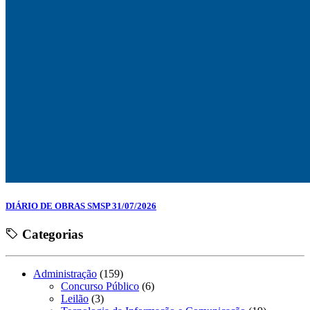
DIÁRIO DE OBRAS SMSP 31/07/2026
Categorias
Administração
(159)
Concurso Público
(6)
Leilão
(3)