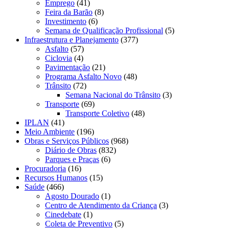
Emprego
(41)
Feira da Barão
(8)
Investimento
(6)
Semana de Qualificação Profissional
(5)
Infraestrutura e Planejamento
(377)
Asfalto
(57)
Ciclovia
(4)
Pavimentação
(21)
Programa Asfalto Novo
(48)
Trânsito
(72)
Semana Nacional do Trânsito
(3)
Transporte
(69)
Transporte Coletivo
(48)
IPLAN
(41)
Meio Ambiente
(196)
Obras e Serviços Públicos
(968)
Diário de Obras
(832)
Parques e Praças
(6)
Procuradoria
(16)
Recursos Humanos
(15)
Saúde
(466)
Agosto Dourado
(1)
Centro de Atendimento da Criança
(3)
Cinedebate
(1)
Coleta de Preventivo
(5)