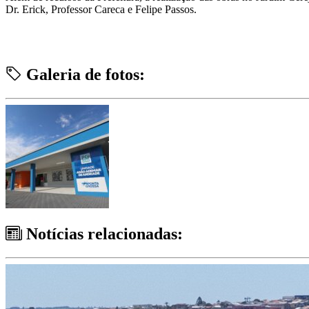
Dr. Erick, Professor Careca e Felipe Passos.
Galeria de fotos:
Notícias relacionadas: