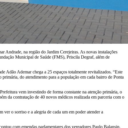
 Andrade, na região do Jardim Cerejeiras. As novas instalações
 Fundação Municipal de Saúde (FMS), Priscila Degraf, além de
ade Adão Ademar chega a 25 espaços totalmente revitalizados. “Este
ão primária, do atendimento para a população em cada bairro de Ponta
Prefeitura vem investindo de forma constante na atenção primária, o
também da contratação de 40 novos médicos realizada em parceria com o
 ver o sorriso e a alegria de cada um em poder atender a
– contou com emendas parlamentares dos vereadores Paulo Balansin,