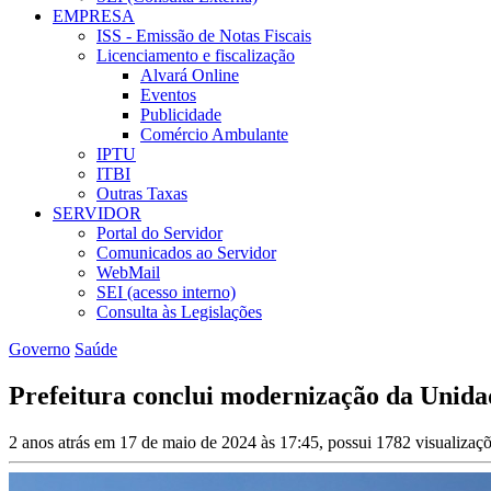
EMPRESA
ISS - Emissão de Notas Fiscais
Licenciamento e fiscalização
Alvará Online
Eventos
Publicidade
Comércio Ambulante
IPTU
ITBI
Outras Taxas
SERVIDOR
Portal do Servidor
Comunicados ao Servidor
WebMail
SEI (acesso interno)
Consulta às Legislações
Governo
Saúde
Prefeitura conclui modernização da Unida
2 anos atrás em 17 de maio de 2024 às 17:45, possui 1782 visualizaç