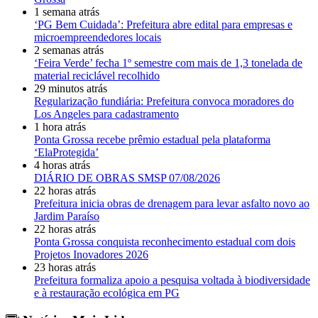
1 semana atrás
‘PG Bem Cuidada’: Prefeitura abre edital para empresas e
microempreendedores locais
2 semanas atrás
‘Feira Verde’ fecha 1º semestre com mais de 1,3 tonelada de
material reciclável recolhido
29 minutos atrás
Regularização fundiária: Prefeitura convoca moradores do
Los Angeles para cadastramento
1 hora atrás
Ponta Grossa recebe prêmio estadual pela plataforma
‘ElaProtegida’
4 horas atrás
DIÁRIO DE OBRAS SMSP 07/08/2026
22 horas atrás
Prefeitura inicia obras de drenagem para levar asfalto novo ao
Jardim Paraíso
22 horas atrás
Ponta Grossa conquista reconhecimento estadual com dois
Projetos Inovadores 2026
23 horas atrás
Prefeitura formaliza apoio a pesquisa voltada à biodiversidade
e à restauração ecológica em PG