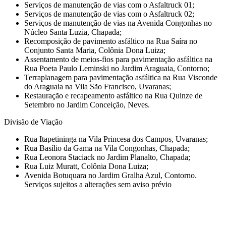
Serviços de manutenção de vias com o Asfaltruck 01;
Serviços de manutenção de vias com o Asfaltruck 02;
Serviços de manutenção de vias na Avenida Congonhas no
Núcleo Santa Luzia, Chapada;
Recomposição de pavimento asfáltico na Rua Saíra no
Conjunto Santa Maria, Colônia Dona Luiza;
Assentamento de meios-fios para pavimentação asfáltica na
Rua Poeta Paulo Leminski no Jardim Araguaia, Contorno;
Terraplanagem para pavimentação asfáltica na Rua Visconde
do Araguaia na Vila São Francisco, Uvaranas;
Restauração e recapeamento asfáltico na Rua Quinze de
Setembro no Jardim Conceição, Neves.
Divisão de Viação
Rua Itapetininga na Vila Princesa dos Campos, Uvaranas;
Rua Basílio da Gama na Vila Congonhas, Chapada;
Rua Leonora Staciack no Jardim Planalto, Chapada;
Rua Luiz Muratt, Colônia Dona Luiza;
Avenida Botuquara no Jardim Gralha Azul, Contorno.
Serviços sujeitos a alterações sem aviso prévio