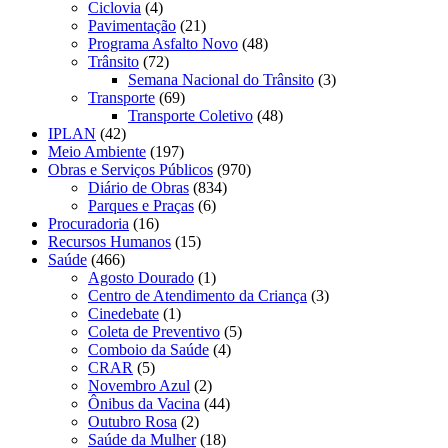
Ciclovia
(4)
Pavimentação
(21)
Programa Asfalto Novo
(48)
Trânsito
(72)
Semana Nacional do Trânsito
(3)
Transporte
(69)
Transporte Coletivo
(48)
IPLAN
(42)
Meio Ambiente
(197)
Obras e Serviços Públicos
(970)
Diário de Obras
(834)
Parques e Praças
(6)
Procuradoria
(16)
Recursos Humanos
(15)
Saúde
(466)
Agosto Dourado
(1)
Centro de Atendimento da Criança
(3)
Cinedebate
(1)
Coleta de Preventivo
(5)
Comboio da Saúde
(4)
CRAR
(5)
Novembro Azul
(2)
Ônibus da Vacina
(44)
Outubro Rosa
(2)
Saúde da Mulher
(18)