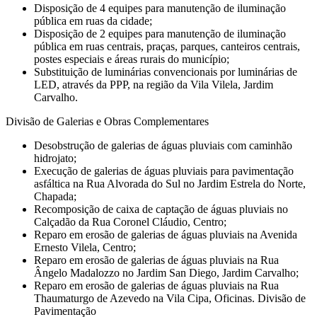
Disposição de 4 equipes para manutenção de iluminação
pública em ruas da cidade;
Disposição de 2 equipes para manutenção de iluminação
pública em ruas centrais, praças, parques, canteiros centrais,
postes especiais e áreas rurais do município;
Substituição de luminárias convencionais por luminárias de
LED, através da PPP, na região da Vila Vilela, Jardim
Carvalho.
Divisão de Galerias e Obras Complementares
Desobstrução de galerias de águas pluviais com caminhão
hidrojato;
Execução de galerias de águas pluviais para pavimentação
asfáltica na Rua Alvorada do Sul no Jardim Estrela do Norte,
Chapada;
Recomposição de caixa de captação de águas pluviais no
Calçadão da Rua Coronel Cláudio, Centro;
Reparo em erosão de galerias de águas pluviais na Avenida
Ernesto Vilela, Centro;
Reparo em erosão de galerias de águas pluviais na Rua
Ângelo Madalozzo no Jardim San Diego, Jardim Carvalho;
Reparo em erosão de galerias de águas pluviais na Rua
Thaumaturgo de Azevedo na Vila Cipa, Oficinas. Divisão de
Pavimentação