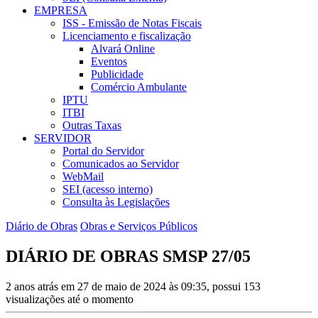
EMPRESA
ISS - Emissão de Notas Fiscais
Licenciamento e fiscalização
Alvará Online
Eventos
Publicidade
Comércio Ambulante
IPTU
ITBI
Outras Taxas
SERVIDOR
Portal do Servidor
Comunicados ao Servidor
WebMail
SEI (acesso interno)
Consulta às Legislações
Diário de Obras
Obras e Serviços Públicos
DIÁRIO DE OBRAS SMSP 27/05
2 anos atrás em 27 de maio de 2024 às 09:35, possui 153
visualizações até o momento