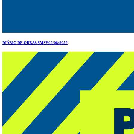
DIÁRIO DE OBRAS SMSP 06/08/2026