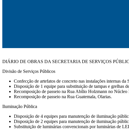
DIÁRIO DE OBRAS DA SECRETARIA DE SERVIÇOS PÚBLI
Divisão de Serviços Públicos
Confecção de artefatos de concreto nas instalações internas d
Disposição de 1 equipe para substituição de tampas e grelhas de
Recomposição de passeio na Rua Abílio Holzmann no Núcleo 
Recomposição de passeio na Rua Guatemala, Olarias.
Iluminação Pública
Disposição de 4 equipes para manutenção de iluminação públic
Disposição de 2 equipes para manutenção de iluminação pública e
Substituição de luminárias convencionais por luminárias de LE