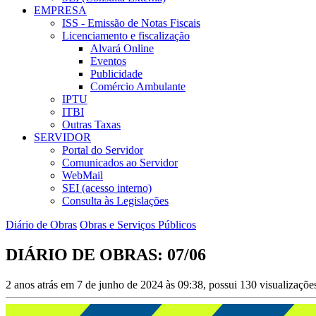
EMPRESA
ISS - Emissão de Notas Fiscais
Licenciamento e fiscalização
Alvará Online
Eventos
Publicidade
Comércio Ambulante
IPTU
ITBI
Outras Taxas
SERVIDOR
Portal do Servidor
Comunicados ao Servidor
WebMail
SEI (acesso interno)
Consulta às Legislações
Diário de Obras
Obras e Serviços Públicos
DIÁRIO DE OBRAS: 07/06
2 anos atrás em 7 de junho de 2024 às 09:38, possui 130 visualizaçõ