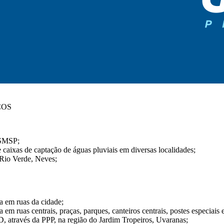
COS
a SMSP;
 caixas de captação de águas pluviais em diversas localidades;
Rio Verde, Neves;
a em ruas da cidade;
m ruas centrais, praças, parques, canteiros centrais, postes especiais e
D, através da PPP, na região do Jardim Tropeiros, Uvaranas;