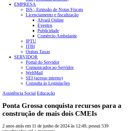
EMPRESA
ISS - Emissão de Notas Fiscais
Licenciamento e fiscalização
Alvará Online
Eventos
Publicidade
Comércio Ambulante
IPTU
ITBI
Outras Taxas
SERVIDOR
Portal do Servidor
Comunicados ao Servidor
WebMail
SEI (acesso interno)
Consulta às Legislações
Assistência Social
Educação
Ponta Grossa conquista recursos para a
construção de mais dois CMEIs
2 anos atrás em 11 de junho de 2024 às 12:49, possui 539