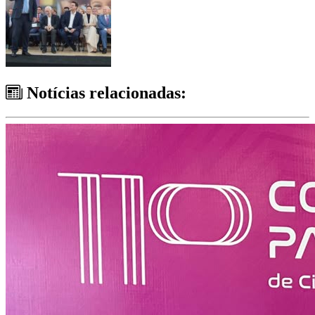
Notícias relacionadas: