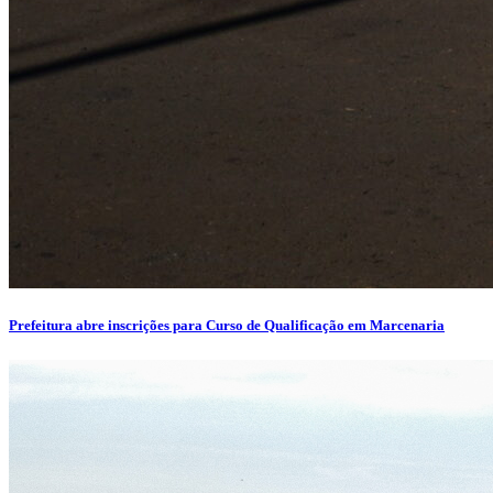
Prefeitura abre inscrições para Curso de Qualificação em Marcenaria