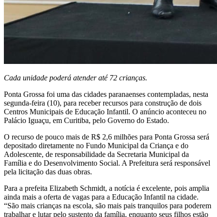
Cada unidade poderá atender até 72 crianças.
Ponta Grossa foi uma das cidades paranaenses contempladas, nesta
segunda-feira (10), para receber recursos para construção de dois
Centros Municipais de Educação Infantil. O anúncio aconteceu no
Palácio Iguaçu, em Curitiba, pelo Governo do Estado.
O recurso de pouco mais de R$ 2,6 milhões para Ponta Grossa será
depositado diretamente no Fundo Municipal da Criança e do
Adolescente, de responsabilidade da Secretaria Municipal da
Família e do Desenvolvimento Social. A Prefeitura será responsável
pela licitação das duas obras.
Para a prefeita Elizabeth Schmidt, a notícia é excelente, pois amplia
ainda mais a oferta de vagas para a Educação Infantil na cidade.
“São mais crianças na escola, são mais pais tranquilos para poderem
trabalhar e lutar pelo sustento da família, enquanto seus filhos estão