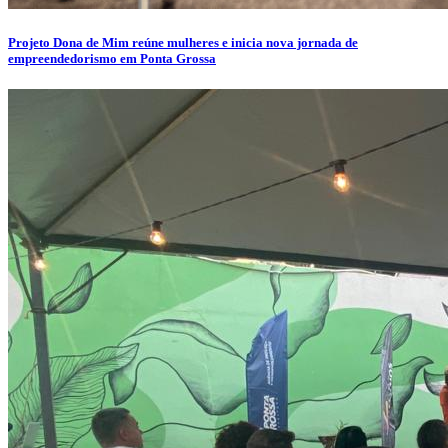
Projeto Dona de Mim reúne mulheres e inicia nova jornada de
empreendedorismo em Ponta Grossa