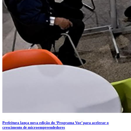
Prefeitura lança nova edição do ‘Programa Voe’ para acelerar o
crescimento de microempreendedores