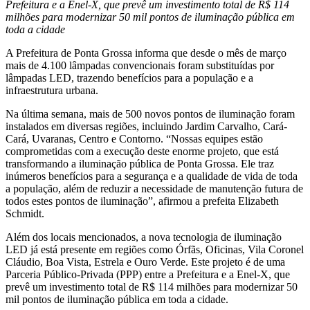
Prefeitura e a Enel-X, que prevê um investimento total de R$ 114
milhões para modernizar 50 mil pontos de iluminação pública em
toda a cidade
A Prefeitura de Ponta Grossa informa que desde o mês de março
mais de 4.100 lâmpadas convencionais foram substituídas por
lâmpadas LED, trazendo benefícios para a população e a
infraestrutura urbana.
Na última semana, mais de 500 novos pontos de iluminação foram
instalados em diversas regiões, incluindo Jardim Carvalho, Cará-
Cará, Uvaranas, Centro e Contorno. “Nossas equipes estão
comprometidas com a execução deste enorme projeto, que está
transformando a iluminação pública de Ponta Grossa. Ele traz
inúmeros benefícios para a segurança e a qualidade de vida de toda
a população, além de reduzir a necessidade de manutenção futura de
todos estes pontos de iluminação”, afirmou a prefeita Elizabeth
Schmidt.
Além dos locais mencionados, a nova tecnologia de iluminação
LED já está presente em regiões como Órfãs, Oficinas, Vila Coronel
Cláudio, Boa Vista, Estrela e Ouro Verde. Este projeto é de uma
Parceria Público-Privada (PPP) entre a Prefeitura e a Enel-X, que
prevê um investimento total de R$ 114 milhões para modernizar 50
mil pontos de iluminação pública em toda a cidade.