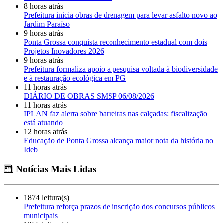
8 horas atrás
Prefeitura inicia obras de drenagem para levar asfalto novo ao
Jardim Paraíso
9 horas atrás
Ponta Grossa conquista reconhecimento estadual com dois
Projetos Inovadores 2026
9 horas atrás
Prefeitura formaliza apoio a pesquisa voltada à biodiversidade
e à restauração ecológica em PG
11 horas atrás
DIÁRIO DE OBRAS SMSP 06/08/2026
11 horas atrás
IPLAN faz alerta sobre barreiras nas calçadas: fiscalização
está atuando
12 horas atrás
Educação de Ponta Grossa alcança maior nota da história no
Ideb
Notícias Mais Lidas
1874 leitura(s)
Prefeitura reforça prazos de inscrição dos concursos públicos
municipais