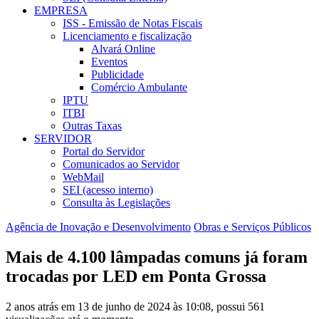
EMPRESA
ISS - Emissão de Notas Fiscais
Licenciamento e fiscalização
Alvará Online
Eventos
Publicidade
Comércio Ambulante
IPTU
ITBI
Outras Taxas
SERVIDOR
Portal do Servidor
Comunicados ao Servidor
WebMail
SEI (acesso interno)
Consulta às Legislações
Agência de Inovação e Desenvolvimento
Obras e Serviços Públicos
Mais de 4.100 lâmpadas comuns já foram
trocadas por LED em Ponta Grossa
2 anos atrás em 13 de junho de 2024 às 10:08, possui 561