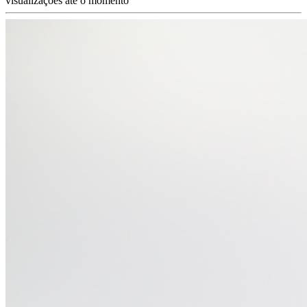
visualizações até o momento