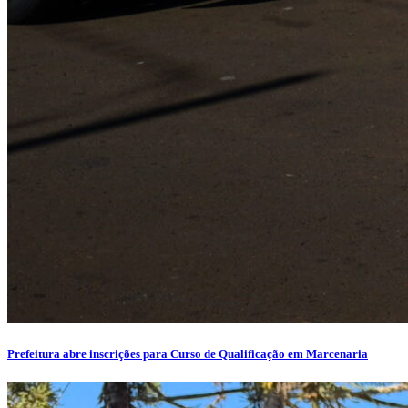
Prefeitura abre inscrições para Curso de Qualificação em Marcenaria