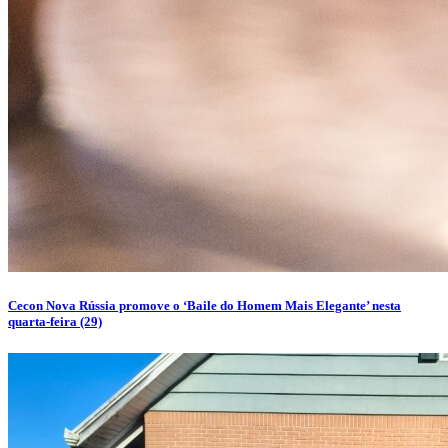
Cecon Nova Rússia promove o ‘Baile do Homem Mais Elegante’ nesta
quarta-feira (29)