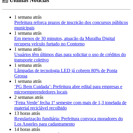
Últimas Notícias
1 semana atrás
Prefeitura reforça prazos de inscrição dos concursos públicos
municipais
1 semana atrás
Em menos de 30 minutos, atuação da Muralha Digital
recupera veículo furtado no Contorno
1 semana atrás
Usuários têm últimos dias para solicitar o uso de créditos do
transporte coletivo
1 semana atrás
Lâmpadas de tecnologia LED já cobrem 80% de Ponta
Grossa
1 semana atrás
‘PG Bem Cuidada’: Prefeitura abre edital para empresas e
microempreendedores locais
2 semanas atrás
‘Feira Verde’ fecha 1º semestre com mais de 1,3 tonelada de
material reciclável recolhido
13 horas atrás
Regularização fundiária: Prefeitura convoca moradores do
Los Angeles para cadastramento
14 horas atrás