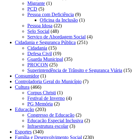
Migrante
(1)
PCD
(5)
Pessoa com Deficiência
(9)
Oficina da Inclusão
(1)
Pessoa Idosa
(22)
Selo Social
(48)
Serviço de Abordagem Social
(4)
Cidadania e Segurança Pública
(251)
Cidadania
(15)
Defesa Civil
(19)
Guarda Municipal
(35)
PROCON
(25)
Superintendência de Trânsito e Segurança Viária
(15)
Consumidor
(1)
Controladoria Geral do Município
(7)
Cultura
(466)
Corpus Christi
(1)
Festival de Inverno
(4)
PG Memória
(2)
Educação
(203)
Congresso de Educação
(2)
Educação Especial Inclusiva
(2)
Infraestrutura escolar
(3)
Esportes
(340)
Família e Desenvolvimento Social
(230)