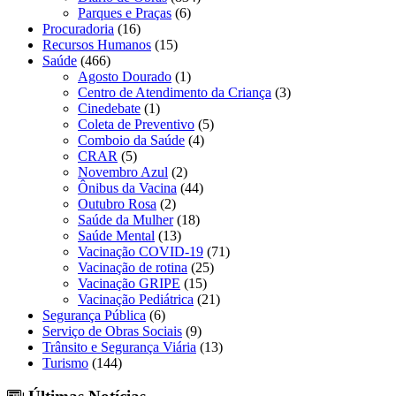
Parques e Praças
(6)
Procuradoria
(16)
Recursos Humanos
(15)
Saúde
(466)
Agosto Dourado
(1)
Centro de Atendimento da Criança
(3)
Cinedebate
(1)
Coleta de Preventivo
(5)
Comboio da Saúde
(4)
CRAR
(5)
Novembro Azul
(2)
Ônibus da Vacina
(44)
Outubro Rosa
(2)
Saúde da Mulher
(18)
Saúde Mental
(13)
Vacinação COVID-19
(71)
Vacinação de rotina
(25)
Vacinação GRIPE
(15)
Vacinação Pediátrica
(21)
Segurança Pública
(6)
Serviço de Obras Sociais
(9)
Trânsito e Segurança Viária
(13)
Turismo
(144)