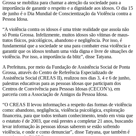
Grossa se mobiliza para chamar a atenção da sociedade para a
importância de garantir o respeito e a dignidade aos idosos. O dia 15
de junho é o Dia Mundial de Conscientização da Violência contra a
Pessoa Idosa.
“A violência contra os idosos é uma triste realidade que assola não
só Ponta Grossa. Infelizmente, muitos idosos são vítimas de maus-
tratos físicos, psicológicos, abandono e negligência. Por isso, é
fundamental que a sociedade se una para combater essa violência e
garantir que os idosos tenham uma vida digna e livre de situações de
violência. Por isso, a importância da blitz”, disse Tatyana.
A Prefeitura, por meio da Fundação de Assistência Social de Ponta
Grossa, através do Centro de Referência Especializado de
Assistência Social (CREAS II), realizou nos dias 3, 4 e 6 de junho,
palestras educativas para as pessoas idosas que participam dos
Centros de Convivência para Pessoas Idosas (CECON’s), em
parceria com a Associação de Amigos da Pessoa Idosa.
“O CREAS II levou informações a respeito das formas de violência
como: abandono, negligência, violência psicológica, exploração
financeira, para que todos tenham conhecimento, tendo em vista que
o estatuto é de 2003, que está prestes a completar 21 anos, buscando
levar informação às pessoas idosas saberem se estão sofrendo
violência, e onde e como denunciar”, disse Tatyana, que também é