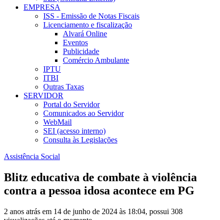
EMPRESA
ISS - Emissão de Notas Fiscais
Licenciamento e fiscalização
Alvará Online
Eventos
Publicidade
Comércio Ambulante
IPTU
ITBI
Outras Taxas
SERVIDOR
Portal do Servidor
Comunicados ao Servidor
WebMail
SEI (acesso interno)
Consulta às Legislações
Assistência Social
Blitz educativa de combate à violência
contra a pessoa idosa acontece em PG
2 anos atrás em 14 de junho de 2024 às 18:04, possui 308