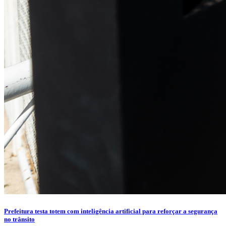
Prefeitura testa totem com inteligência artificial para reforçar a segurança
no trânsito