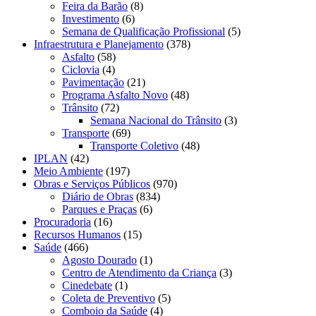
Feira da Barão
(8)
Investimento
(6)
Semana de Qualificação Profissional
(5)
Infraestrutura e Planejamento
(378)
Asfalto
(58)
Ciclovia
(4)
Pavimentação
(21)
Programa Asfalto Novo
(48)
Trânsito
(72)
Semana Nacional do Trânsito
(3)
Transporte
(69)
Transporte Coletivo
(48)
IPLAN
(42)
Meio Ambiente
(197)
Obras e Serviços Públicos
(970)
Diário de Obras
(834)
Parques e Praças
(6)
Procuradoria
(16)
Recursos Humanos
(15)
Saúde
(466)
Agosto Dourado
(1)
Centro de Atendimento da Criança
(3)
Cinedebate
(1)
Coleta de Preventivo
(5)
Comboio da Saúde
(4)