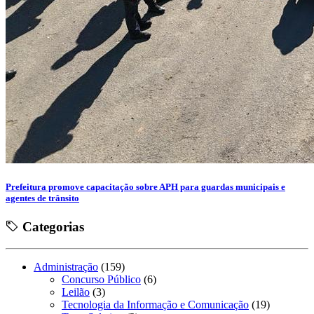
Prefeitura promove capacitação sobre APH para guardas municipais e
agentes de trânsito
Categorias
Administração
(159)
Concurso Público
(6)
Leilão
(3)
Tecnologia da Informação e Comunicação
(19)