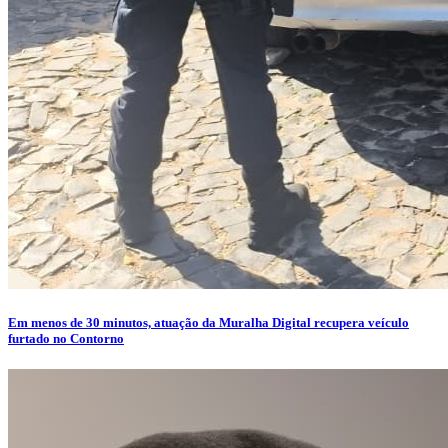
Em menos de 30 minutos, atuação da Muralha Digital recupera veículo
furtado no Contorno