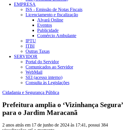
EMPRESA
ISS - Emissão de Notas Fiscais
Licenciamento e fiscalização
Alvará Online
Eventos
Publicidade
Comércio Ambulante
IPTU
ITBI
Outras Taxas
SERVIDOR
Portal do Servidor
Comunicados ao Servidor
WebMail
SEI (acesso interno)
Consulta às Legislações
Cidadania e Segurança Pública
Prefeitura amplia o ‘Vizinhança Segura’
para o Jardim Maracanã
2 anos atrás em 17 de junho de 2024 às 17:41, possui 384