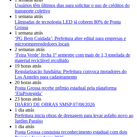
Usuários têm últimos dias para solicitar o uso de créditos do
transporte coletivo
1 semana atrás
Lâmpadas de tecnologia LED já cobrem 80% de Ponta
Grossa
1 semana atrás
‘PG Bem Cuidada’: Prefeitura abre edital para empresas e
microempreendedores locais
2 semanas atrás
‘Feira Verde’ fecha 1º semestre com mais de 1,3 tonelada de
material reciclável recolhido
19 horas atrás
Regularização fundiária: Prefeitura convoca moradores do
Los Angeles para cadastramento
20 horas atrás
Ponta Grossa recebe prêmio estadual pela plataforma
‘ElaProtegida’
23 horas atrás
DIÁRIO DE OBRAS SMSP 07/08/2026
1 dia atrás
Prefeitura inicia obras de drenagem para levar asfalto novo ao
Jardim Paraíso
1 dia atrás
Ponta Grossa conquista reconhecimento estadual com dois