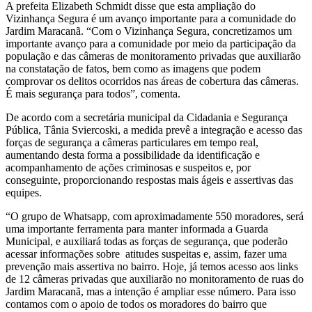
A prefeita Elizabeth Schmidt disse que esta ampliação do
Vizinhança Segura é um avanço importante para a comunidade do
Jardim Maracanã. “Com o Vizinhança Segura, concretizamos um
importante avanço para a comunidade por meio da participação da
população e das câmeras de monitoramento privadas que auxiliarão
na constatação de fatos, bem como as imagens que podem
comprovar os delitos ocorridos nas áreas de cobertura das câmeras.
É mais segurança para todos”, comenta.
De acordo com a secretária municipal da Cidadania e Segurança
Pública, Tânia Sviercoski, a medida prevê a integração e acesso das
forças de segurança a câmeras particulares em tempo real,
aumentando desta forma a possibilidade da identificação e
acompanhamento de ações criminosas e suspeitos e, por
conseguinte, proporcionando respostas mais ágeis e assertivas das
equipes.
“O grupo de Whatsapp, com aproximadamente 550 moradores, será
uma importante ferramenta para manter informada a Guarda
Municipal, e auxiliará todas as forças de segurança, que poderão
acessar informações sobre atitudes suspeitas e, assim, fazer uma
prevenção mais assertiva no bairro. Hoje, já temos acesso aos links
de 12 câmeras privadas que auxiliarão no monitoramento de ruas do
Jardim Maracanã, mas a intenção é ampliar esse número. Para isso
contamos com o apoio de todos os moradores do bairro que