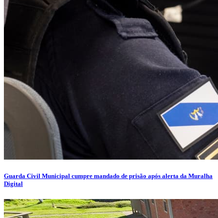
Guarda Civil Municipal cumpre mandado de prisão após alerta da Muralha
Digital