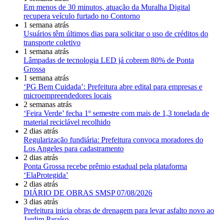
Em menos de 30 minutos, atuação da Muralha Digital
recupera veículo furtado no Contorno
1 semana atrás
Usuários têm últimos dias para solicitar o uso de créditos do
transporte coletivo
1 semana atrás
Lâmpadas de tecnologia LED já cobrem 80% de Ponta
Grossa
1 semana atrás
‘PG Bem Cuidada’: Prefeitura abre edital para empresas e
microempreendedores locais
2 semanas atrás
‘Feira Verde’ fecha 1º semestre com mais de 1,3 tonelada de
material reciclável recolhido
2 dias atrás
Regularização fundiária: Prefeitura convoca moradores do
Los Angeles para cadastramento
2 dias atrás
Ponta Grossa recebe prêmio estadual pela plataforma
‘ElaProtegida’
2 dias atrás
DIÁRIO DE OBRAS SMSP 07/08/2026
3 dias atrás
Prefeitura inicia obras de drenagem para levar asfalto novo ao
Jardim Paraíso