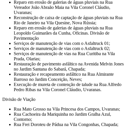
Reparo em erosão de galerias de águas pluviais na Rua
Vereador João Abraão Maia na Vila Coronel Cláudio,
Uvaranas;
Reconstrução de caixa de captação de águas pluviais na Rua
Rio de Janeiro na Vila Quesine, Nova Rússia;
Reparo em erosão de galerias de águas pluviais na Rua
Leopoldo Guimarães da Cunha, Oficinas. Divisão de
Pavimentação
Serviços de manutenção de vias com o Asfaltruck 01;
Serviços de manutenção de vias com o Asfaltruck 02;
Serviços de manutenção de vias na Rua Curitiba na Vila
Prada, Olarias;
Restauração de pavimento asfáltico na Avenida Melvin Jones
no Jardim Santana do Sabará, Chapada;
Restauração e recapeamento asfáltico na Rua Almirante
Barroso no Jardim Conceição, Neves;
Execução de mureta de contenção de talude na Rua Alfredo
Pedro Ribas na Vila Coronel Cláudio, Uvaranas.
Divisão de Viação
Rua Mato Grosso na Vila Princesa dos Campos, Uvaranas;
Rua Cachoeira da Mariquinha no Jardim Gralha Azul,
Contorno;
Rua Frei Doroteu de Pádua na Vila Congonhas, Chapada;