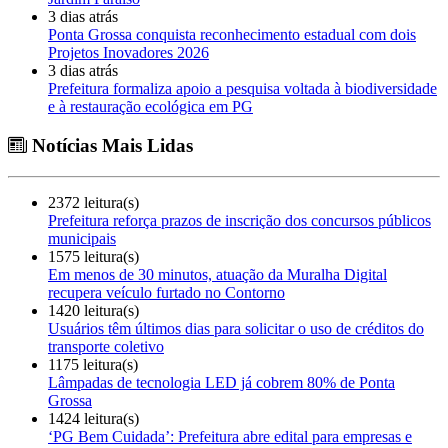
3 dias atrás
Ponta Grossa conquista reconhecimento estadual com dois
Projetos Inovadores 2026
3 dias atrás
Prefeitura formaliza apoio a pesquisa voltada à biodiversidade
e à restauração ecológica em PG
Notícias Mais Lidas
2372 leitura(s)
Prefeitura reforça prazos de inscrição dos concursos públicos
municipais
1575 leitura(s)
Em menos de 30 minutos, atuação da Muralha Digital
recupera veículo furtado no Contorno
1420 leitura(s)
Usuários têm últimos dias para solicitar o uso de créditos do
transporte coletivo
1175 leitura(s)
Lâmpadas de tecnologia LED já cobrem 80% de Ponta
Grossa
1424 leitura(s)
‘PG Bem Cuidada’: Prefeitura abre edital para empresas e