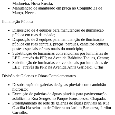
Madureira, Nova Rússia;
Manutenção de alambrado em praça no Conjunto 31 de
Março, Neves.
Iluminação Pública
Disposição de 4 equipes para manutenção de iluminação
pública em ruas da cidade;
Disposição de 2 equipes para manutenção de iluminação
pública em ruas centrais, praças, parques, canteiros centrais,
postes especiais e áreas rurais do município;
Substituição de luminárias convencionais por luminárias de
LED, através da PPP, na Avenida Balduíno Taques, Centro;
Substituição de luminárias convencionais por luminárias de
LED, através da PPP, na Avenida Anita Garibaldi, Órfãs.
Divisão de Galerias e Obras Complementares
Desobstrução de galerias de águas pluviais com caminhão
hidrojato;
Execução de galerias de águas pluviais para pavimentação
asfáltica na Rua Sengés no Parque Bonsucesso, Chapada;
Prolongamento de rede de galerias de águas pluviais na Rua
Otacília Hasselmann de Oliveira no Jardim Baroneza, Jardim
Carvalho;