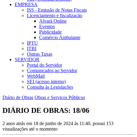
EMPRESA
ISS - Emissão de Notas Fiscais
Licenciamento e fiscalização
Alvará Online
Eventos
Publicidade
Comércio Ambulante
IPTU
ITBI
Outras Taxas
SERVIDOR
Portal do Servidor
Comunicados ao Servidor
WebMail
SEI (acesso interno)
Consulta às Legislações
Diário de Obras
Obras e Serviços Públicos
DIÁRIO DE OBRAS: 18/06
2 anos atrás em 18 de junho de 2024 às 11:40, possui 153
visualizações até o momento