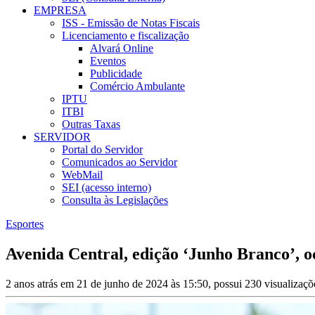
EMPRESA
ISS - Emissão de Notas Fiscais
Licenciamento e fiscalização
Alvará Online
Eventos
Publicidade
Comércio Ambulante
IPTU
ITBI
Outras Taxas
SERVIDOR
Portal do Servidor
Comunicados ao Servidor
WebMail
SEI (acesso interno)
Consulta às Legislações
Esportes
Avenida Central, edição ‘Junho Branco’, o
2 anos atrás em 21 de junho de 2024 às 15:50, possui 230 visualizaç