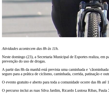
Atividades acontecem das 8h às 11h.
Neste domingo (23), a Secretaria Municipal de Esportes realiza, em p
prevenção do uso de drogas.
A partir das 8h da manhã está prevista uma caminhada e ‘cãominhada’
seguro para a prática de ciclismo, caminhada, corrida, patinação e out
O evento gratuito e aberto para toda a comunidade ocorre das 8h até 1
O percurso inclui as ruas Silva Jardim, Ricardo Lustosa Ribas, Paul