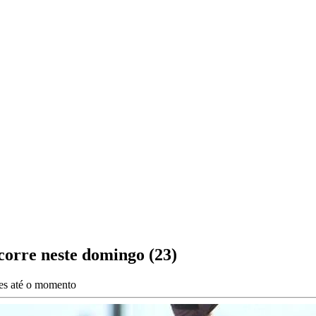
corre neste domingo (23)
ões até o momento