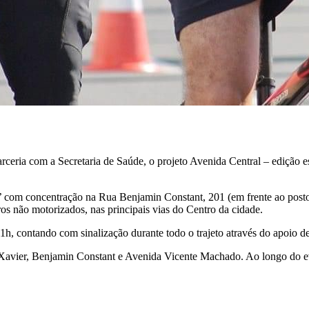
arceria com a Secretaria de Saúde, o projeto Avenida Central – edição
 com concentração na Rua Benjamin Constant, 201 (em frente ao posto 
ros não motorizados, nas principais vias do Centro da cidade.
1h, contando com sinalização durante todo o trajeto através do apoio de
a Xavier, Benjamin Constant e Avenida Vicente Machado. Ao longo do e