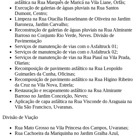
asfáltica na Rua Marquês de Maricá na Vila Liane, Órfãs;
Execução de galerias de águas pluviais na Rua Santos
Dumont, Centro;
Limpeza na Rua Otacília Hasselmann de Oliveira no Jardim
Baroneza, Jardim Carvalho;
Reconstrução de galerias de águas pluviais na Rua Almirante
Barroso no Conjunto Rio Verde, Neves. Divisão de
Pavimentação
Serviços de manutenção de vias com o Asfaltruck 01;
Serviços de manutenção de vias com o Asfaltruck 02;
Serviços de manutenção de vias na Rua Piauí na Vila Prada,
Olarias;
Recomposição de pavimento asfáltico na Rua Leopoldo
Guimarães da Cunha, Oficinas;
Recomposição de pavimento asfáltico na Rua Higino Ribeiro
da Cruz na Vila Nova, Estrela;
Restauração e recapeamento asfáltico na Rua Almirante
Barroso no Jardim Conceição, Neves;
Aplicação de capa asfáltica na Rua Visconde do Araguaia na
Vila São Francisco, Uvaranas.
Divisão de Viação
Rua Mato Grosso na Vila Princesa dos Campos, Uvaranas;
Rua Cachoeira da Mariquinha no Jardim Gralha Azul,