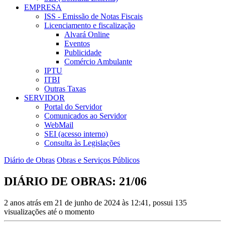
EMPRESA
ISS - Emissão de Notas Fiscais
Licenciamento e fiscalização
Alvará Online
Eventos
Publicidade
Comércio Ambulante
IPTU
ITBI
Outras Taxas
SERVIDOR
Portal do Servidor
Comunicados ao Servidor
WebMail
SEI (acesso interno)
Consulta às Legislações
Diário de Obras
Obras e Serviços Públicos
DIÁRIO DE OBRAS: 21/06
2 anos atrás em 21 de junho de 2024 às 12:41, possui 135
visualizações até o momento