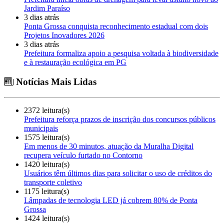
Jardim Paraíso
3 dias atrás
Ponta Grossa conquista reconhecimento estadual com dois
Projetos Inovadores 2026
3 dias atrás
Prefeitura formaliza apoio a pesquisa voltada à biodiversidade
e à restauração ecológica em PG
Notícias Mais Lidas
2372 leitura(s)
Prefeitura reforça prazos de inscrição dos concursos públicos
municipais
1575 leitura(s)
Em menos de 30 minutos, atuação da Muralha Digital
recupera veículo furtado no Contorno
1420 leitura(s)
Usuários têm últimos dias para solicitar o uso de créditos do
transporte coletivo
1175 leitura(s)
Lâmpadas de tecnologia LED já cobrem 80% de Ponta
Grossa
1424 leitura(s)