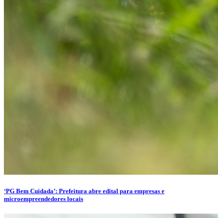
‘PG Bem Cuidada’: Prefeitura abre edital para empresas e
microempreendedores locais