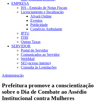
EMPRESA
ISS - Emissão de Notas Fiscais
Licenciamento e fiscalização
Alvará Online
Eventos
Publicidade
Comércio Ambulante
IPTU
ITBI
Outras Taxas
SERVIDOR
Portal do Servidor
Comunicados ao Servidor
WebMail
SEI (acesso interno)
Consulta às Legislações
Administração
Prefeitura promove a conscientização
sobre o Dia de Combate ao Assédio
Institucional contra Mulheres