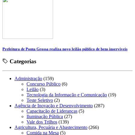
Prefeitura de Ponta Grossa realiza novo leilão público de bens inservíveis
Categorias
Administração
(159)
Concurso Público
(6)
Leilão
(3)
Tecnologia da Informação e Comunicação
(19)
Teste Seletivo
(2)
Agência de Inovação e Desenvolvimento
(287)
Capacitação de Lideranças
(5)
Iluminação Pública
(27)
Vale dos Trilhos
(139)
Agricultura, Pecuária e Abastecimento
(266)
Comida na Mesa
(5)