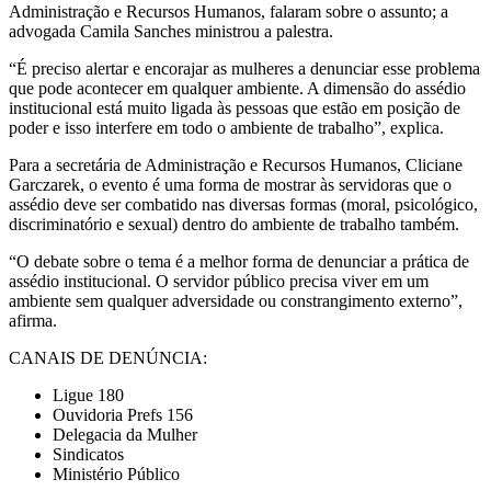
Administração e Recursos Humanos, falaram sobre o assunto; a
advogada Camila Sanches ministrou a palestra.
“É preciso alertar e encorajar as mulheres a denunciar esse problema
que pode acontecer em qualquer ambiente. A dimensão do assédio
institucional está muito ligada às pessoas que estão em posição de
poder e isso interfere em todo o ambiente de trabalho”, explica.
Para a secretária de Administração e Recursos Humanos, Cliciane
Garczarek, o evento é uma forma de mostrar às servidoras que o
assédio deve ser combatido nas diversas formas (moral, psicológico,
discriminatório e sexual) dentro do ambiente de trabalho também.
“O debate sobre o tema é a melhor forma de denunciar a prática de
assédio institucional. O servidor público precisa viver em um
ambiente sem qualquer adversidade ou constrangimento externo”,
afirma.
CANAIS DE DENÚNCIA:
Ligue 180
Ouvidoria Prefs 156
Delegacia da Mulher
Sindicatos
Ministério Público