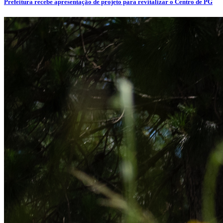
Prefeitura recebe apresentação de projeto para revitalizar o Centro de PG