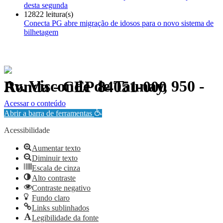
desta segunda
12822 leitura(s)
Conecta PG abre migração de idosos para o novo sistema de
bilhetagem
Av. Visconde de Taunay, 950 - Ronda - CEP 84051-000
Política de Privacidade.
Acessar o conteúdo
Abrir a barra de ferramentas
Acessibilidade
Aumentar texto
Diminuir texto
Escala de cinza
Alto contraste
Contraste negativo
Fundo claro
Links sublinhados
Legibilidade da fonte