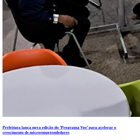
Prefeitura lança nova edição do ‘Programa Voe’ para acelerar o
crescimento de microempreendedores