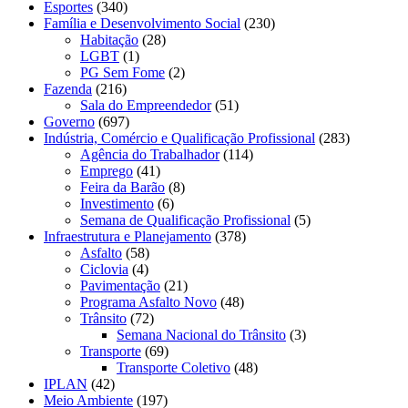
Esportes
(340)
Família e Desenvolvimento Social
(230)
Habitação
(28)
LGBT
(1)
PG Sem Fome
(2)
Fazenda
(216)
Sala do Empreendedor
(51)
Governo
(697)
Indústria, Comércio e Qualificação Profissional
(283)
Agência do Trabalhador
(114)
Emprego
(41)
Feira da Barão
(8)
Investimento
(6)
Semana de Qualificação Profissional
(5)
Infraestrutura e Planejamento
(378)
Asfalto
(58)
Ciclovia
(4)
Pavimentação
(21)
Programa Asfalto Novo
(48)
Trânsito
(72)
Semana Nacional do Trânsito
(3)
Transporte
(69)
Transporte Coletivo
(48)
IPLAN
(42)
Meio Ambiente
(197)