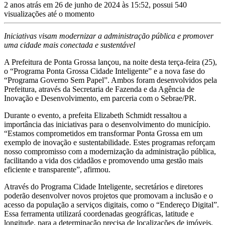
2 anos atrás em 26 de junho de 2024 às 15:52, possui 540
visualizações até o momento
Iniciativas visam modernizar a administração pública e promover
uma cidade mais conectada e sustentável
A Prefeitura de Ponta Grossa lançou, na noite desta terça-feira (25),
o “Programa Ponta Grossa Cidade Inteligente” e a nova fase do
“Programa Governo Sem Papel”. Ambos foram desenvolvidos pela
Prefeitura, através da Secretaria de Fazenda e da Agência de
Inovação e Desenvolvimento, em parceria com o Sebrae/PR.
Durante o evento, a prefeita Elizabeth Schmidt ressaltou a
importância das iniciativas para o desenvolvimento do município.
“Estamos comprometidos em transformar Ponta Grossa em um
exemplo de inovação e sustentabilidade. Estes programas reforçam
nosso compromisso com a modernização da administração pública,
facilitando a vida dos cidadãos e promovendo uma gestão mais
eficiente e transparente”, afirmou.
Através do Programa Cidade Inteligente, secretários e diretores
poderão desenvolver novos projetos que promovam a inclusão e o
acesso da população a serviços digitais, como o “Endereço Digital”.
Essa ferramenta utilizará coordenadas geográficas, latitude e
longitude, para a determinação precisa de localizações de imóveis,