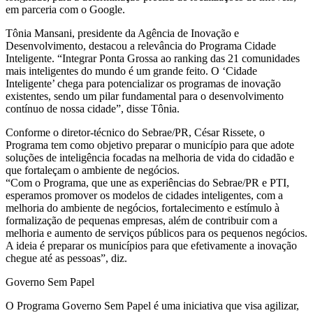
em parceria com o Google.
Tônia Mansani, presidente da Agência de Inovação e
Desenvolvimento, destacou a relevância do Programa Cidade
Inteligente. “Integrar Ponta Grossa ao ranking das 21 comunidades
mais inteligentes do mundo é um grande feito. O ‘Cidade
Inteligente’ chega para potencializar os programas de inovação
existentes, sendo um pilar fundamental para o desenvolvimento
contínuo de nossa cidade”, disse Tônia.
Conforme o diretor-técnico do Sebrae/PR, César Rissete, o
Programa tem como objetivo preparar o município para que adote
soluções de inteligência focadas na melhoria de vida do cidadão e
que fortaleçam o ambiente de negócios.
“Com o Programa, que une as experiências do Sebrae/PR e PTI,
esperamos promover os modelos de cidades inteligentes, com a
melhoria do ambiente de negócios, fortalecimento e estímulo à
formalização de pequenas empresas, além de contribuir com a
melhoria e aumento de serviços públicos para os pequenos negócios.
A ideia é preparar os municípios para que efetivamente a inovação
chegue até as pessoas”, diz.
Governo Sem Papel
O Programa Governo Sem Papel é uma iniciativa que visa agilizar,