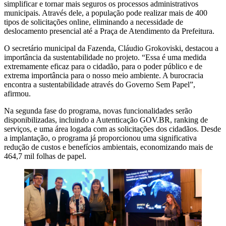
simplificar e tornar mais seguros os processos administrativos
municipais. Através dele, a população pode realizar mais de 400
tipos de solicitações online, eliminando a necessidade de
deslocamento presencial até a Praça de Atendimento da Prefeitura.
O secretário municipal da Fazenda, Cláudio Grokoviski, destacou a
importância da sustentabilidade no projeto. “Essa é uma medida
extremamente eficaz para o cidadão, para o poder público e de
extrema importância para o nosso meio ambiente. A burocracia
encontra a sustentabilidade através do Governo Sem Papel”,
afirmou.
Na segunda fase do programa, novas funcionalidades serão
disponibilizadas, incluindo a Autenticação GOV.BR, ranking de
serviços, e uma área logada com as solicitações dos cidadãos. Desde
a implantação, o programa já proporcionou uma significativa
redução de custos e benefícios ambientais, economizando mais de
464,7 mil folhas de papel.