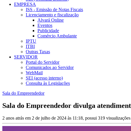
EMPRESA
ISS - Emissão de Notas Fiscais
Licenciamento e fiscalização
Alvará Online
Eventos
Publicidade
Comércio Ambulante
IPTU
ITBI
Outras Taxas
SERVIDOR
Portal do Servidor
Comunicados ao Servidor
WebMail
SEI (acesso interno)
Consulta às Legislações
Sala do Empreendedor
Sala do Empreendedor divulga atendiment
2 anos atrás em 2 de julho de 2024 às 11:18, possui 319 visualizaçõe