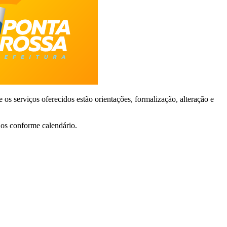
s serviços oferecidos estão orientações, formalização, alteração e
dos conforme calendário.