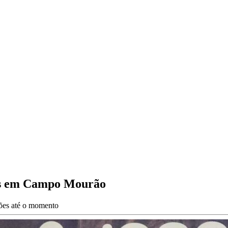
P’s em Campo Mourão
ções até o momento