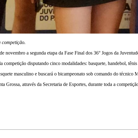
a competição.
1° de novembro a segunda etapa da Fase Final dos 36° Jogos da Juven
 da competição disputando cinco modalidades: basquete, handebol, tênis
squete masculino e buscará o bicampeonato sob comando do técnico M
 Grossa, através da Secretaria de Esportes, durante toda a competição, 