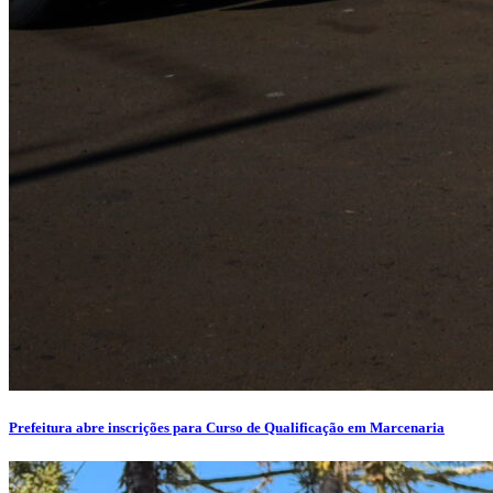
Prefeitura abre inscrições para Curso de Qualificação em Marcenaria