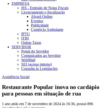
EMPRESA
ISS - Emissão de Notas Fiscais
Licenciamento e fiscalização
Alvará Online
Eventos
Publicidade
Comércio Ambulante
IPTU
ITBI
Outras Taxas
SERVIDOR
Portal do Servidor
Comunicados ao Servidor
WebMail
SEI (acesso interno)
Consulta às Legislações
Assistência Social
Restaurante Popular inova no cardápio
para pessoas em situação de rua
1 ano atrás em 7 de novembro de 2024 às 16:36, possui 896