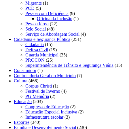
Migrante
(1)
PCD
(5)
Pessoa com Deficiência
(9)
Oficina da Inclusão
(1)
Pessoa Idosa
(22)
Selo Social
(48)
Serviço de Abordagem Social
(4)
Cidadania e Segurança Pública
(251)
Cidadania
(15)
Defesa Civil
(19)
Guarda Municipal
(35)
PROCON
(25)
Superintendência de Trânsito e Segurança Viária
(15)
Consumidor
(1)
Controladoria Geral do Município
(7)
Cultura
(466)
Corpus Christi
(1)
Festival de Inverno
(4)
PG Memória
(2)
Educação
(203)
Congresso de Educação
(2)
Educação Especial Inclusiva
(2)
Infraestrutura escolar
(3)
Esportes
(340)
Família e Desenvolvimento Social
(230)