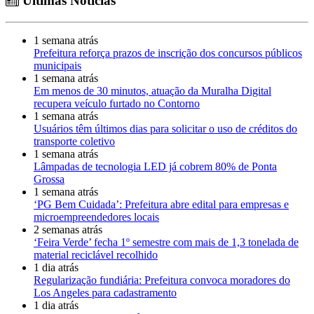
Últimas Notícias
1 semana atrás
Prefeitura reforça prazos de inscrição dos concursos públicos
municipais
1 semana atrás
Em menos de 30 minutos, atuação da Muralha Digital
recupera veículo furtado no Contorno
1 semana atrás
Usuários têm últimos dias para solicitar o uso de créditos do
transporte coletivo
1 semana atrás
Lâmpadas de tecnologia LED já cobrem 80% de Ponta
Grossa
1 semana atrás
‘PG Bem Cuidada’: Prefeitura abre edital para empresas e
microempreendedores locais
2 semanas atrás
‘Feira Verde’ fecha 1º semestre com mais de 1,3 tonelada de
material reciclável recolhido
1 dia atrás
Regularização fundiária: Prefeitura convoca moradores do
Los Angeles para cadastramento
1 dia atrás