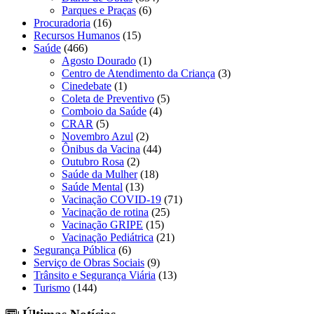
Parques e Praças
(6)
Procuradoria
(16)
Recursos Humanos
(15)
Saúde
(466)
Agosto Dourado
(1)
Centro de Atendimento da Criança
(3)
Cinedebate
(1)
Coleta de Preventivo
(5)
Comboio da Saúde
(4)
CRAR
(5)
Novembro Azul
(2)
Ônibus da Vacina
(44)
Outubro Rosa
(2)
Saúde da Mulher
(18)
Saúde Mental
(13)
Vacinação COVID-19
(71)
Vacinação de rotina
(25)
Vacinação GRIPE
(15)
Vacinação Pediátrica
(21)
Segurança Pública
(6)
Serviço de Obras Sociais
(9)
Trânsito e Segurança Viária
(13)
Turismo
(144)