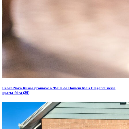
Cecon Nova Rússia promove o ‘Baile do Homem Mais Elegante’ nesta
quarta-feira (29)