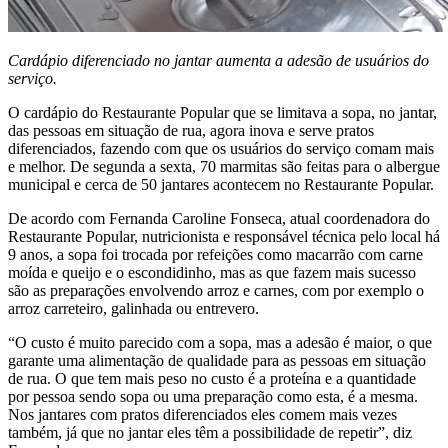
Cardápio diferenciado no jantar aumenta a adesão de usuários do
serviço.
O cardápio do Restaurante Popular que se limitava a sopa, no jantar,
das pessoas em situação de rua, agora inova e serve pratos
diferenciados, fazendo com que os usuários do serviço comam mais
e melhor. De segunda a sexta, 70 marmitas são feitas para o albergue
municipal e cerca de 50 jantares acontecem no Restaurante Popular.
De acordo com Fernanda Caroline Fonseca, atual coordenadora do
Restaurante Popular, nutricionista e responsável técnica pelo local há
9 anos, a sopa foi trocada por refeições como macarrão com carne
moída e queijo e o escondidinho, mas as que fazem mais sucesso
são as preparações envolvendo arroz e carnes, com por exemplo o
arroz carreteiro, galinhada ou entrevero.
“O custo é muito parecido com a sopa, mas a adesão é maior, o que
garante uma alimentação de qualidade para as pessoas em situação
de rua. O que tem mais peso no custo é a proteína e a quantidade
por pessoa sendo sopa ou uma preparação como esta, é a mesma.
Nos jantares com pratos diferenciados eles comem mais vezes
também, já que no jantar eles têm a possibilidade de repetir”, diz