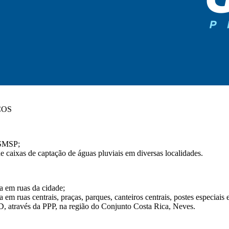
COS
a SMSP;
e caixas de captação de águas pluviais em diversas localidades.
a em ruas da cidade;
m ruas centrais, praças, parques, canteiros centrais, postes especiais e
D, através da PPP, na região do Conjunto Costa Rica, Neves.