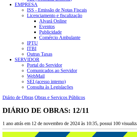
EMPRESA
ISS - Emissão de Notas Fiscais
Licenciamento e fiscalização
Alvará Online
Eventos
Publicidade
Comércio Ambulante
IPTU
ITBI
Outras Taxas
SERVIDOR
Portal do Servidor
Comunicados ao Servidor
WebMail
SEI (acesso interno)
Consulta às Legislações
Diário de Obras
Obras e Serviços Públicos
DIÁRIO DE OBRAS: 12/11
1 ano atrás em 12 de novembro de 2024 às 10:35, possui 100 visuali