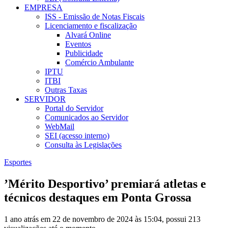
EMPRESA
ISS - Emissão de Notas Fiscais
Licenciamento e fiscalização
Alvará Online
Eventos
Publicidade
Comércio Ambulante
IPTU
ITBI
Outras Taxas
SERVIDOR
Portal do Servidor
Comunicados ao Servidor
WebMail
SEI (acesso interno)
Consulta às Legislações
Esportes
’Mérito Desportivo’ premiará atletas e
técnicos destaques em Ponta Grossa
1 ano atrás em 22 de novembro de 2024 às 15:04, possui 213