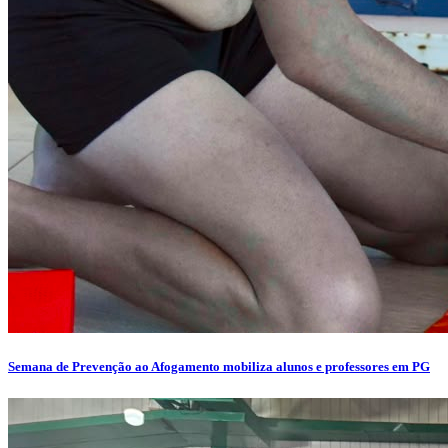
Semana de Prevenção ao Afogamento mobiliza alunos e professores em PG