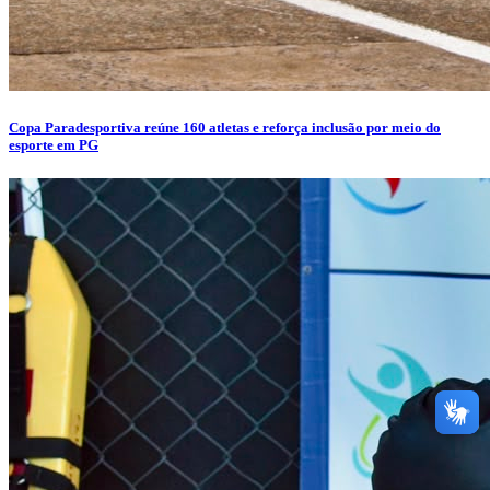
Copa Paradesportiva reúne 160 atletas e reforça inclusão por meio do
esporte em PG