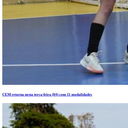
CEM retorna nesta terça-feira (04) com 11 modalidades