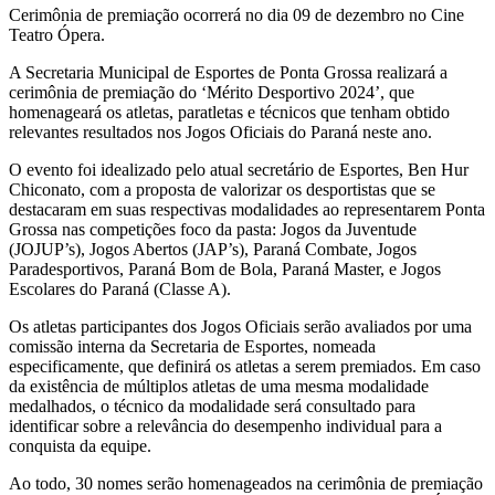
Cerimônia de premiação ocorrerá no dia 09 de dezembro no Cine
Teatro Ópera.
A Secretaria Municipal de Esportes de Ponta Grossa realizará a
cerimônia de premiação do ‘Mérito Desportivo 2024’, que
homenageará os atletas, paratletas e técnicos que tenham obtido
relevantes resultados nos Jogos Oficiais do Paraná neste ano.
O evento foi idealizado pelo atual secretário de Esportes, Ben Hur
Chiconato, com a proposta de valorizar os desportistas que se
destacaram em suas respectivas modalidades ao representarem Ponta
Grossa nas competições foco da pasta: Jogos da Juventude
(JOJUP’s), Jogos Abertos (JAP’s), Paraná Combate, Jogos
Paradesportivos, Paraná Bom de Bola, Paraná Master, e Jogos
Escolares do Paraná (Classe A).
Os atletas participantes dos Jogos Oficiais serão avaliados por uma
comissão interna da Secretaria de Esportes, nomeada
especificamente, que definirá os atletas a serem premiados. Em caso
da existência de múltiplos atletas de uma mesma modalidade
medalhados, o técnico da modalidade será consultado para
identificar sobre a relevância do desempenho individual para a
conquista da equipe.
Ao todo, 30 nomes serão homenageados na cerimônia de premiação