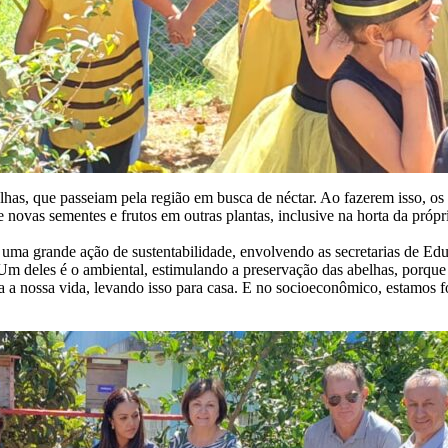
has, que passeiam pela região em busca de néctar. Ao fazerem isso, o
 novas sementes e frutos em outras plantas, inclusive na horta da própri
 uma grande ação de sustentabilidade, envolvendo as secretarias de Ed
 Um deles é o ambiental, estimulando a preservação das abelhas, porque
a a nossa vida, levando isso para casa. E no socioeconômico, estamos 