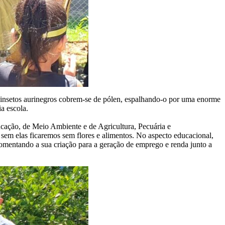
s insetos aurinegros cobrem-se de pólen, espalhando-o por uma enorme
a escola.
ucação, de Meio Ambiente e de Agricultura, Pecuária e
 sem elas ficaremos sem flores e alimentos. No aspecto educacional,
fomentando a sua criação para a geração de emprego e renda junto a