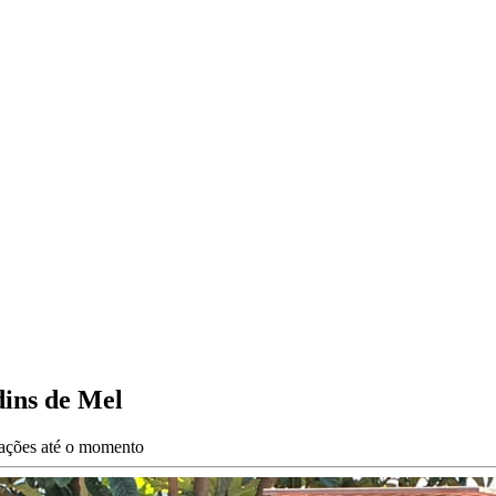
dins de Mel
zações até o momento