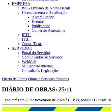
EMPRESA
ISS - Emissão de Notas Fiscais
Licenciamento e fiscalização
Alvará Online
Eventos
Publicidade
Comércio Ambulante
IPTU
ITBI
Outras Taxas
SERVIDOR
Portal do Servidor
Comunicados ao Servidor
WebMail
SEI (acesso interno)
Consulta às Legislações
Diário de Obras
Obras e Serviços Públicos
DIÁRIO DE OBRAS: 25/11
1 ano atrás em 25 de novembro de 2024 às 13:58, possui 112 visuali