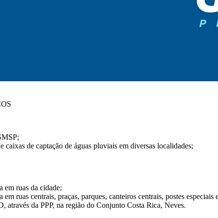
COS
a SMSP;
e caixas de captação de águas pluviais em diversas localidades;
a em ruas da cidade;
m ruas centrais, praças, parques, canteiros centrais, postes especiais e
D, através da PPP, na região do Conjunto Costa Rica, Neves.